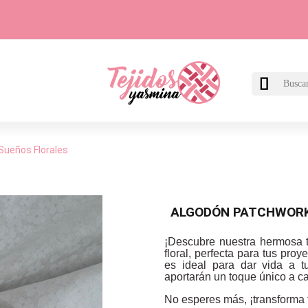

Sueños Florales
ALGODÓN PATCHWORK
¡Descubre nuestra hermosa 
floral, perfecta para tus pr
es ideal para dar vida a t
aportarán un toque único a c
No esperes más, ¡transforma t