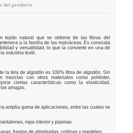
s del producto
 tejido natural que se obtiene de las fibras del
ertenece a la familia de las malváceas. Es conocida
bilidad y versatilidad, lo que la convierte en una de
a industria textil.
de la tela de algodón es 100% fibra de algodón. Sin
n mezclas con otros materiales como poliéster,
orar ciertas características como la elasticidad,
 las arrugas.
una amplia gama de aplicaciones, entre las cuales se
antalones, ropa interior y pijamas.
ábanas, fundas de almohadas, cortinas y manteles.