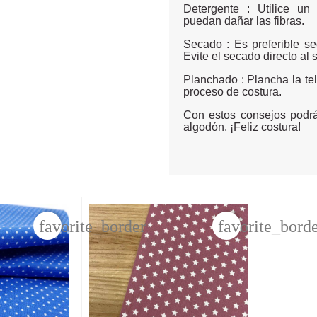
Detergente : Utilice un
puedan dañar las fibras.
Secado : Es preferible se
Evite el secado directo al s
Planchado : Plancha la tel
proceso de costura.
Con estos consejos podrá
algodón. ¡Feliz costura!
favorite_border
favorite_bord