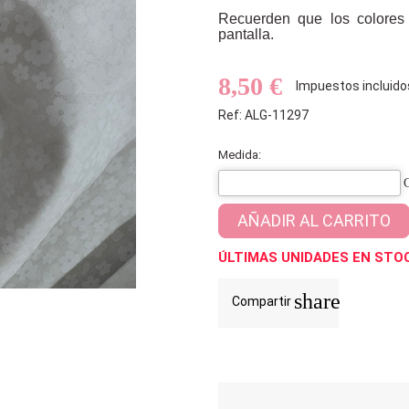
Recuerden que los colores
pantalla.
8,50 €
Impuestos incluido
Ref: ALG-11297
Medida:
AÑADIR AL CARRITO
ÚLTIMAS UNIDADES EN STO
share
Compartir