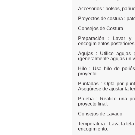
Accesorios : bolsos, pañu
Proyectos de costura : pa
Consejos de Costura
Preparación : Lavar y 
encogimientos posteriores
Agujas : Utilice aguja
(generalmente agujas unive
Hilo : Usa hilo de polié
proyecto.
Puntadas : Opta por pun
Asegúrese de ajustar la ten
Prueba : Realice una pr
proyecto final.
Consejos de Lavado
Temperatura : Lava la tel
encogimiento.