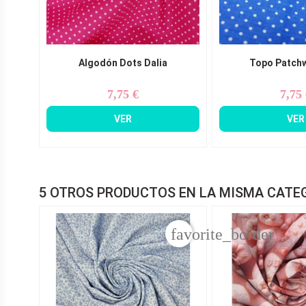
Algodón Dots Dalia
Topo Patch
7,75 €
7,75
Precio
Pr
VER
VER
5 OTROS PRODUCTOS EN LA MISMA CATE
favorite_border