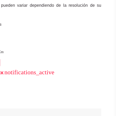
 pueden variar dependiendo de la resolución de su
s
Cm
notifications_active
CK