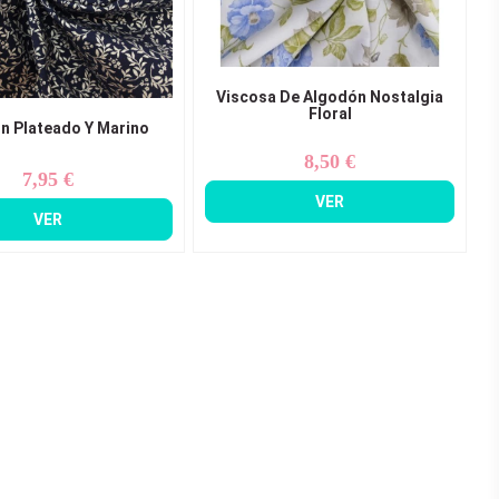
Viscosa De Algodón Nostalgia
Floral
n Plateado Y Marino
8,50 €
Precio
7,95 €
Precio
VER
VER