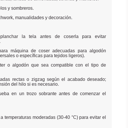
elos y sombreros.
tchwork, manualidades y decoración.
planchar la tela antes de coserla para evitar
.
s para máquina de coser adecuadas para algodón
rsales o específicas para tejidos ligeros).
ster o algodón que sea compatible con el tipo de
tadas rectas o zigzag según el acabado deseado;
sión del hilo si es necesario.
ueba en un trozo sobrante antes de comenzar el
a a temperaturas moderadas (30-40 °C) para evitar el