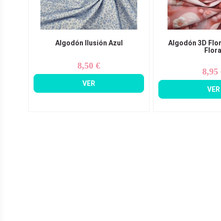
Algodón Ilusión Azul
Algodón 3D Flo
Flora
8,50 €
Precio
8,95
Pr
VER
VER