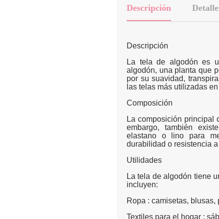
Descripción
Detalle
Descripción
La tela de algodón es un
algodón, una planta que p
por su suavidad, transpira
las telas más utilizadas en l
Composición
La composición principal 
embargo, también existe
elastano o lino para mej
durabilidad o resistencia a
Utilidades
La tela de algodón tiene 
incluyen:
Ropa : camisetas, blusas, p
Textiles para el hogar : s