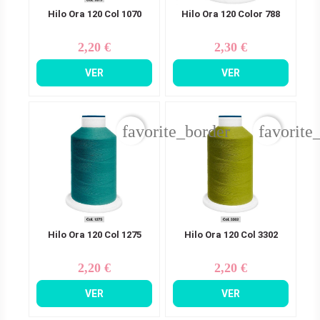
Hilo Ora 120 Col 1070
Hilo Ora 120 Color 788
2,20 €
2,30 €
Precio
Precio
VER
VER
favorite_border
favorite
Hilo Ora 120 Col 1275
Hilo Ora 120 Col 3302
2,20 €
2,20 €
Precio
Precio
VER
VER