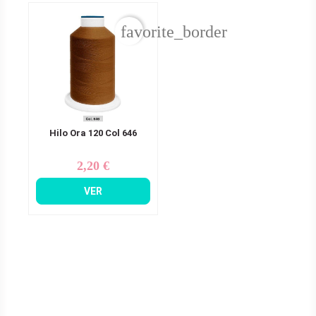
favorite_border
Hilo Ora 120 Col 646
2,20 €
Precio
VER