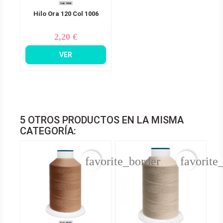
Hilo Ora 120 Col 1006
2,20 €
Precio
VER
5 OTROS PRODUCTOS EN LA MISMA
CATEGORÍA:
favorite_border
favorite