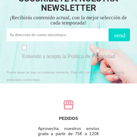
NEWSLETTER
¡Recibirás contenido actual, con la mejor selección de
cada temporada!
send
Entiendo y acepto la Política de Privacidad
Puede darse de baja en cualquier momento. Para ello, consulte nuestra política de
privacidad y aviso legal.
PEDIDOS
Aprovecha nuestros envíos
gratis a partir de 75€ a 120€