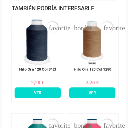
TAMBIÉN PODRÍA INTERESARLE
favorite_border
favorite
Hilo Ora 120 Col 3421
Hilo Ora 120 Col 1280
2,20 €
2,20 €
Precio
Precio
VER
VER
favorite_border
favorite