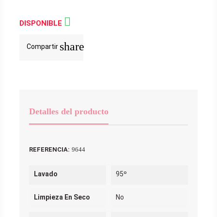

DISPONIBLE
share
Compartir
Detalles del producto
REFERENCIA:
9644
Lavado
95º
Limpieza En Seco
No