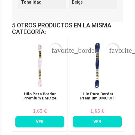
Tonalidad
Beige
5 OTROS PRODUCTOS EN LA MISMA
CATEGORÍA:
favorite_border
favorite
Hilo Para Bordar
Hilo Para Bordar
Premium DMC 24
Premium DMC 311
1,65 €
1,65 €
Precio
Precio
VER
VER