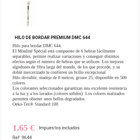
HILO DE BORDAR PREMIUM DMC 644
Hilo para bordar DMC 644.
El Mouliné Spécial está compuesto de 6 hebras fácilmente
separables, permite realizar variaciones y conseguir distintos
efectos según el número de hebras que se utilicen. Los mejores
algodones de fibra larga del mundo, de los que procede, y su
doble mercerizado le confieren un brillo excepcional.
Hilo divisible, madeja de 8 metros, grosor 25, disponible en 500
colores.
Los colorantes seleccionados garantizan una excelente resistencia
a la luz y a los lavados (colores sólidos). Los colores matizados
permiten obtener unos bellos degradados.
Oeko-Tex® Standard 100.
Hilo de bordar embrodery thread
1,65 €
Impuestos incluidos
Ref: 9644