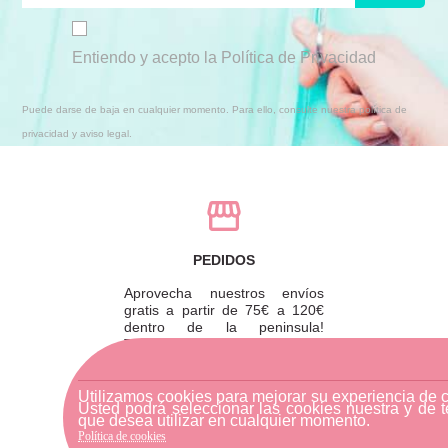
Entiendo y acepto la Política de Privacidad
Puede darse de baja en cualquier momento. Para ello, consulte nuestra política de
privacidad y aviso legal.
PEDIDOS
Aprovecha nuestros envíos
gratis a partir de 75€ a 120€
dentro de la peninsula!
También puedes recoger tu
pedido en tienda y ahorrarte
los gastos de envío.
Utilizamos cookies para mejorar su experiencia de 
Usted podrá seleccionar las cookies nuestra y de t
que desea utilizar en cualquier momento.
Política de cookies