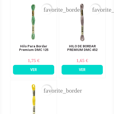
favorite_border
favorite
Hilo Para Bordar
HILO DE BORDAR
Premium DMC 125
PREMIUM DMC 452
1,75 €
1,65 €
Precio
Precio
VER
VER
favorite_border