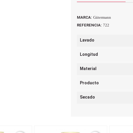
MARCA:
Gütermann
REFERENCIA:
722
Lavado
Longitud
Material
Producto
Secado