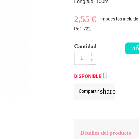
Longitud: 100m
2,55 €
Impuestos incluido
Ref: 722
Cantidad
AÑ

DISPONIBLE
share
Compartir
Detalles del producto