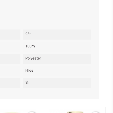
95º
100m
Polyester
Hilos
Si