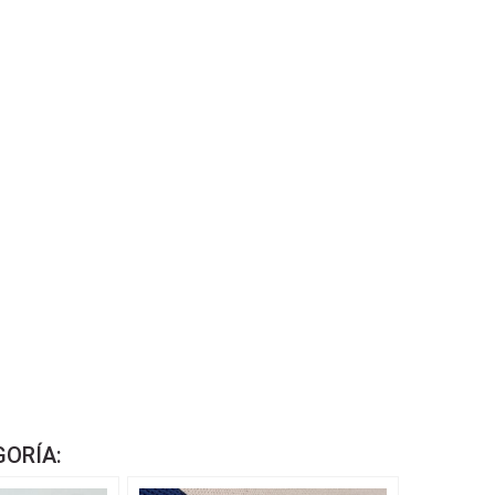
GORÍA: