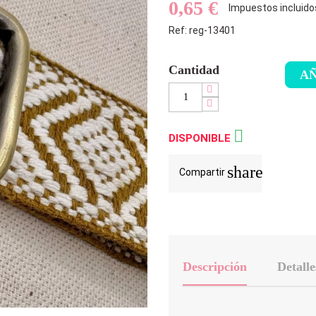
0,65 €
Impuestos incluido
Ref: reg-13401
Cantidad
AÑ

DISPONIBLE
share
Compartir
Descripción
Detalle