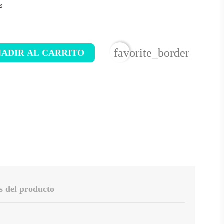
s
favorite_border
ADIR AL CARRITO
s del producto