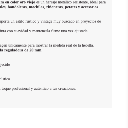
m en color oro viejo
es un herraje metálico resistente, ideal para
ales, bandoleras, mochilas, riñoneras, petates y accesorios
porta un estilo rústico y vintage muy buscado en proyectos de
cinta con suavidad y mantenerla firme una vez ajustada.
agen únicamente para mostrar la medida real de la hebilla.
lla reguladora de 20 mm.
ejecido
rústico
 toque profesional y auténtico a tus creaciones.