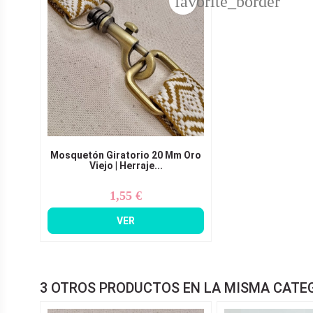
favorite_border
Mosquetón Giratorio 20 Mm Oro
Viejo | Herraje...
1,55 €
Precio
VER
3 OTROS PRODUCTOS EN LA MISMA CATE