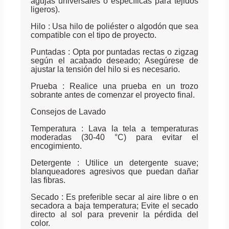
agujas universales o específicas para tejidos
ligeros).
Hilo : Usa hilo de poliéster o algodón que sea
compatible con el tipo de proyecto.
Puntadas : Opta por puntadas rectas o zigzag
según el acabado deseado; Asegúrese de
ajustar la tensión del hilo si es necesario.
Prueba : Realice una prueba en un trozo
sobrante antes de comenzar el proyecto final.
Consejos de Lavado
Temperatura : Lava la tela a temperaturas
moderadas (30-40 °C) para evitar el
encogimiento.
Detergente : Utilice un detergente suave;
blanqueadores agresivos que puedan dañar
las fibras.
Secado : Es preferible secar al aire libre o en
secadora a baja temperatura; Evite el secado
directo al sol para prevenir la pérdida del
color.