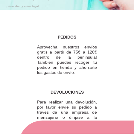
privacidad y aviso legal.
PEDIDOS
Aprovecha nuestros envíos
gratis a partir de 75€ a 120€
dentro de la peninsula!
También puedes recoger tu
pedido en tienda y ahorrarte
los gastos de envío.
DEVOLUCIONES
Para realizar una devolución,
por favor envíe su pedido a
través de una empresa de
mensajería o diríjase a la
tienda física más cercana.