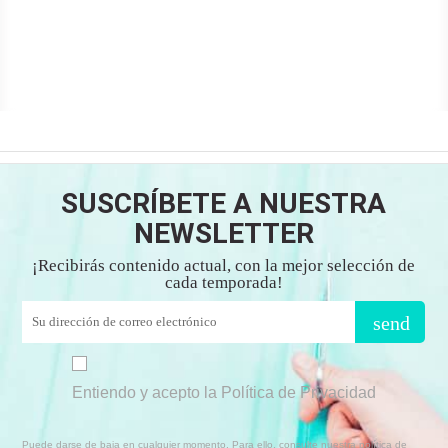
SUSCRÍBETE A NUESTRA
NEWSLETTER
¡Recibirás contenido actual, con la mejor selección de
cada temporada!
send
Entiendo y acepto la Política de Privacidad
Puede darse de baja en cualquier momento. Para ello, consulte nuestra política de