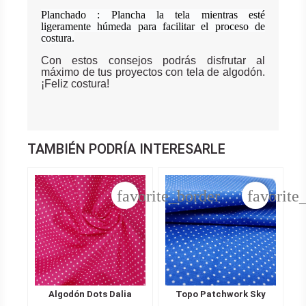
Planchado : Plancha la tela mientras esté
ligeramente húmeda para facilitar el proceso de
costura.
Con estos consejos podrás disfrutar al
máximo de tus proyectos con tela de algodón.
¡Feliz costura!
TAMBIÉN PODRÍA INTERESARLE
favorite_border
favorite
Algodón Dots Dalia
Topo Patchwork Sky