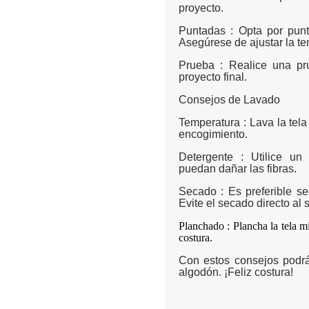
proyecto.
Puntadas : Opta por pun
Asegúrese de ajustar la ten
Prueba : Realice una pr
proyecto final.
Consejos de Lavado
Temperatura : Lava la tel
encogimiento.
Detergente : Utilice un
puedan dañar las fibras.
Secado : Es preferible se
Evite el secado directo al s
Planchado : Plancha la tela mi
costura.
Con estos consejos podrá
algodón. ¡Feliz costura!