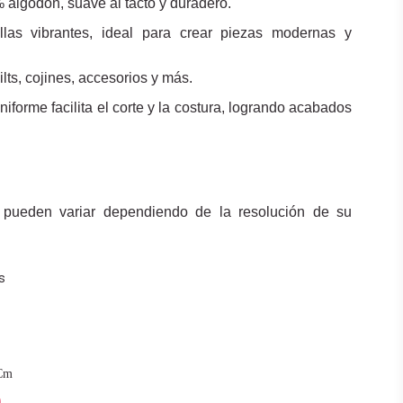
% algodón, suave al tacto y duradero.
llas vibrantes, ideal para crear piezas modernas y
ilts, cojines, accesorios y más.
uniforme facilita el corte y la costura, logrando acabados
 pueden variar dependiendo de la resolución de su
s
Cm