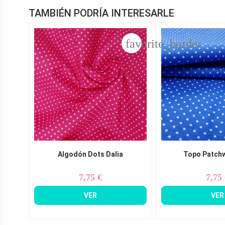
TAMBIÉN PODRÍA INTERESARLE
favorite_border
Algodón Dots Dalia
Topo Patch
7,75 €
7,75
Precio
Pr
VER
VER