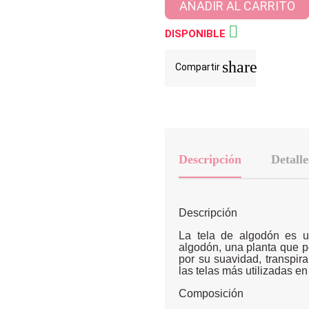
AÑADIR AL CARRITO

DISPONIBLE
share
Compartir
Descripción
Detalle
Descripción
La tela de algodón es un
algodón, una planta que p
por su suavidad, transpira
las telas más utilizadas en l
Composición