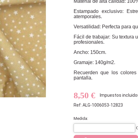
Material de alta calidad: 100
Estampado exclusivo: Estre
atemporales.
Versatilidad: Perfecta para qu
Fácil de trabajar: Su textura 
profesionales.
Ancho: 150cm.
Gramaje: 140g/m2.
Recuerden que los colores
pantalla.
8,50 €
Impuestos incluido
Ref: ALG-1006053-12823
Medida: