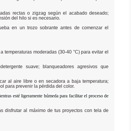
tadas rectas o zigzag según el acabado deseado;
sión del hilo si es necesario.
ueba en un trozo sobrante antes de comenzar el
a a temperaturas moderadas (30-40 °C) para evitar el
 detergente suave; blanqueadores agresivos que
car al aire libre o en secadora a baja temperatura;
ol para prevenir la pérdida del color.
entras esté ligeramente húmeda para facilitar el proceso de
s disfrutar al máximo de tus proyectos con tela de