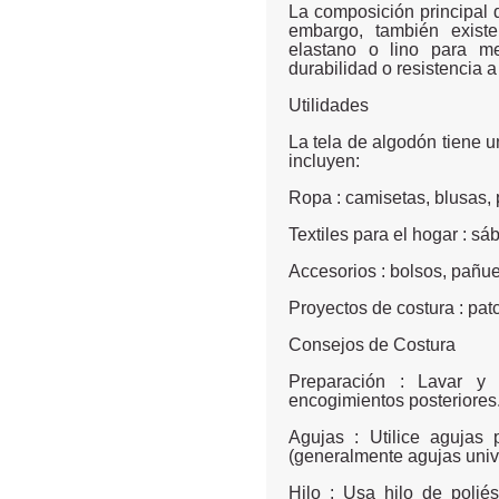
La composición principal 
embargo, también existe
elastano o lino para mej
durabilidad o resistencia a
Utilidades
La tela de algodón tiene 
incluyen:
Ropa : camisetas, blusas, p
Textiles para el hogar : s
Accesorios : bolsos, pañu
Proyectos de costura : pa
Consejos de Costura
Preparación : Lavar y 
encogimientos posteriores
Agujas : Utilice aguja
(generalmente agujas unive
Hilo : Usa hilo de polié