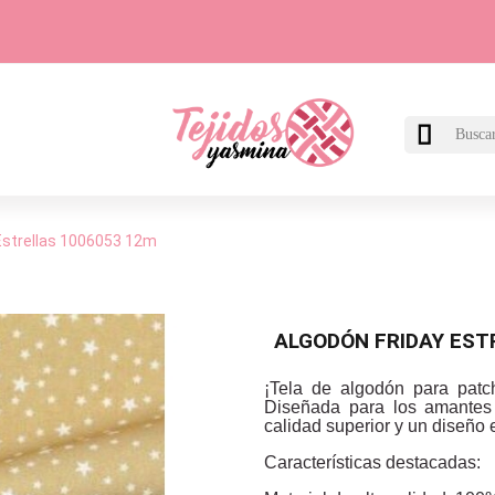

Estrellas 1006053 12m
ALGODÓN FRIDAY EST
¡Tela de algodón para patc
Diseñada para los amantes d
calidad superior y un diseño 
Características destacadas: