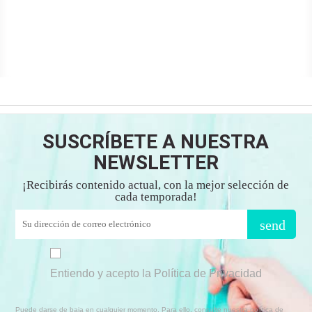
SUSCRÍBETE A NUESTRA
NEWSLETTER
¡Recibirás contenido actual, con la mejor selección de
cada temporada!
send
Entiendo y acepto la Política de Privacidad
Puede darse de baja en cualquier momento. Para ello, consulte nuestra política de