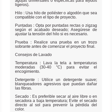
agujas universales o específicas para tejidos
ligeros).
Hilo : Usa hilo de poliéster o algodón que sea
compatible con el tipo de proyecto.
Puntadas : Opta por puntadas rectas o zigzag
según el acabado deseado; Asegúrese de
ajustar la tensión del hilo si es necesario.
Prueba : Realice una prueba en un trozo
sobrante antes de comenzar el proyecto final.
Consejos de Lavado
Temperatura : Lava la tela a temperaturas
moderadas (30-40 °C) para evitar el
encogimiento.
Detergente : Utilice un detergente suave;
blanqueadores agresivos que puedan dañar
las fibras.
Secado : Es preferible secar al aire libre o en
secadora a baja temperatura; Evite el secado
directo al sol para prevenir la pérdida del
color.