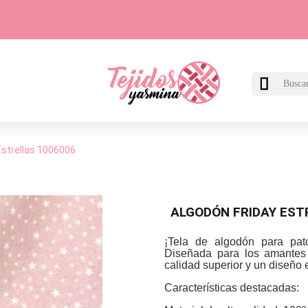

Estrellas 1006006
ALGODÓN FRIDAY EST
¡Tela de algodón para pat
Diseñada para los amantes d
calidad superior y un diseño 
Características destacadas: