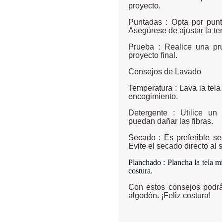
proyecto.
Puntadas : Opta por pun
Asegúrese de ajustar la ten
Prueba : Realice una pr
proyecto final.
Consejos de Lavado
Temperatura : Lava la tel
encogimiento.
Detergente : Utilice un
puedan dañar las fibras.
Secado : Es preferible se
Evite el secado directo al s
Planchado : Plancha la tela mi
costura.
Con estos consejos podrá
algodón. ¡Feliz costura!