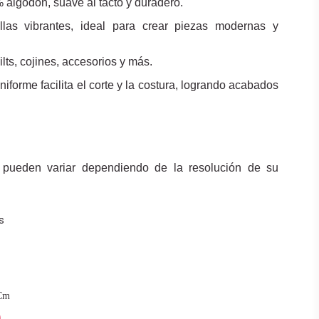
% algodón, suave al tacto y duradero.
llas vibrantes, ideal para crear piezas modernas y
ilts, cojines, accesorios y más.
uniforme facilita el corte y la costura, logrando acabados
 pueden variar dependiendo de la resolución de su
s
Cm