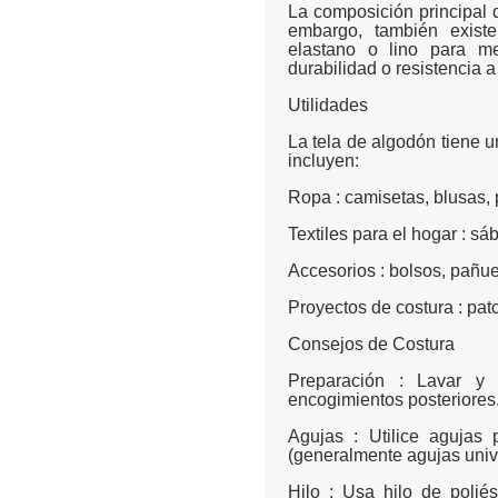
La composición principal 
embargo, también existe
elastano o lino para mej
durabilidad o resistencia a
Utilidades
La tela de algodón tiene 
incluyen:
Ropa : camisetas, blusas, p
Textiles para el hogar : s
Accesorios : bolsos, pañu
Proyectos de costura : pa
Consejos de Costura
Preparación : Lavar y 
encogimientos posteriores
Agujas : Utilice aguja
(generalmente agujas unive
Hilo : Usa hilo de polié