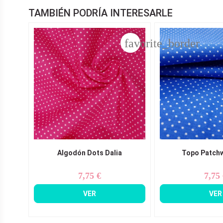
TAMBIÉN PODRÍA INTERESARLE
favorite_border
Algodón Dots Dalia
Topo Patch
7,75 €
7,75
Precio
Pr
VER
VER