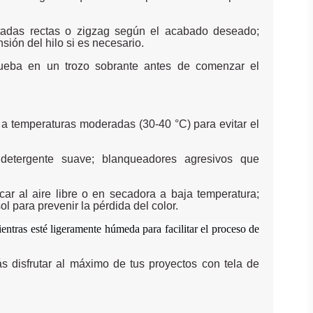
tadas rectas o zigzag según el acabado deseado;
sión del hilo si es necesario.
ueba en un trozo sobrante antes de comenzar el
a a temperaturas moderadas (30-40 °C) para evitar el
 detergente suave; blanqueadores agresivos que
car al aire libre o en secadora a baja temperatura;
ol para prevenir la pérdida del color.
entras esté ligeramente húmeda para facilitar el proceso de
s disfrutar al máximo de tus proyectos con tela de