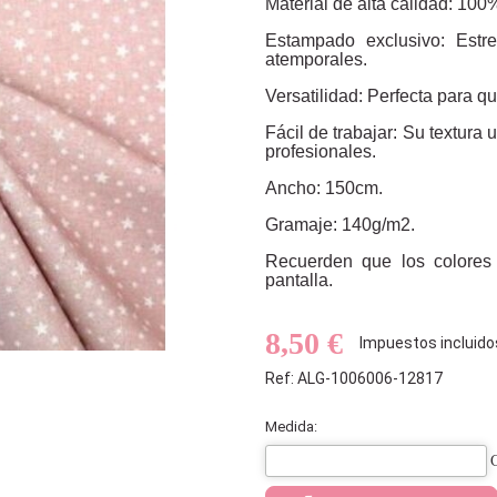
Material de alta calidad: 100
Estampado exclusivo: Estre
atemporales.
Versatilidad: Perfecta para qu
Fácil de trabajar: Su textura 
profesionales.
Ancho: 150cm.
Gramaje: 140g/m2.
Recuerden que los colores
pantalla.
8,50 €
Impuestos incluido
Ref: ALG-1006006-12817
Medida: