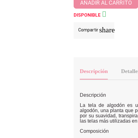
AÑADIR AL CARRITO

DISPONIBLE
share
Compartir
Descripción
Detalle
Descripción
La tela de algodón es un
algodón, una planta que p
por su suavidad, transpira
las telas más utilizadas en l
Composición