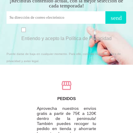
¡Recibirás contenido actual, con la mejor selección de
cada temporada!
send
Entiendo y acepto la Política de Privacidad
Puede darse de baja en cualquier momento. Para ello, consulte nuestra política de
privacidad y aviso legal.
PEDIDOS
Aprovecha nuestros envíos
gratis a partir de 75€ a 120€
dentro de la peninsula!
También puedes recoger tu
pedido en tienda y ahorrarte