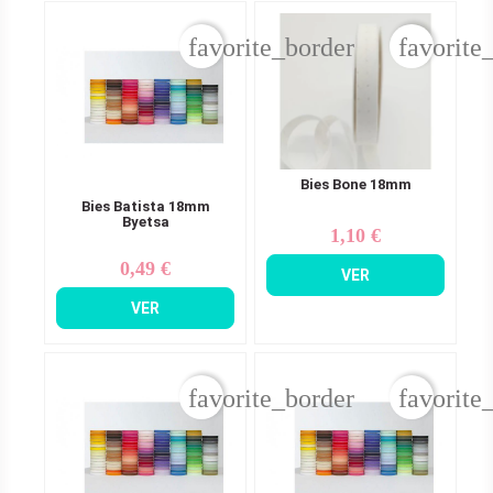
favorite_border
favorite
Bies Bone 18mm
Bies Batista 18mm
Byetsa
1,10 €
Precio
0,49 €
Precio
VER
VER
favorite_border
favorite