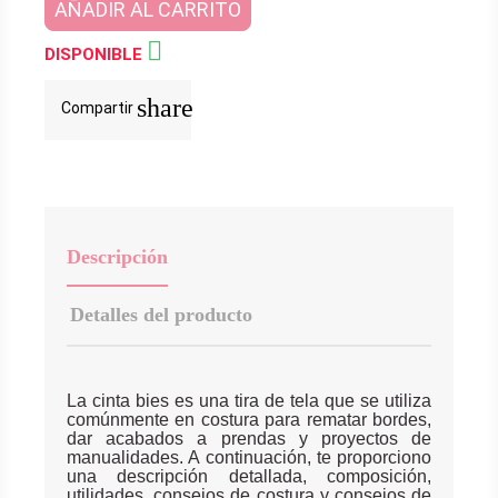
AÑADIR AL CARRITO

DISPONIBLE
share
Compartir
Descripción
Detalles del producto
La cinta bies es una tira de tela que se utiliza
comúnmente en costura para rematar bordes,
dar acabados a prendas y proyectos de
manualidades. A continuación, te proporciono
una descripción detallada, composición,
utilidades, consejos de costura y consejos de