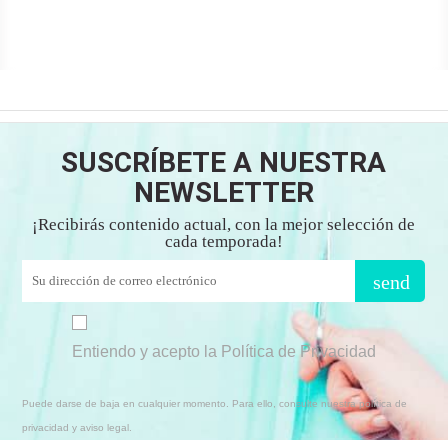
SUSCRÍBETE A NUESTRA
NEWSLETTER
¡Recibirás contenido actual, con la mejor selección de
cada temporada!
send
Entiendo y acepto la Política de Privacidad
Puede darse de baja en cualquier momento. Para ello, consulte nuestra política de
privacidad y aviso legal.