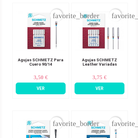
favorite_border
favorite
Agujas SCHMETZ Para
Agujas SCHMETZ
Cuero 90/14
Leather Variadas
3,50 €
3,75 €
Precio
Precio
VER
VER
favorite_border
favorite