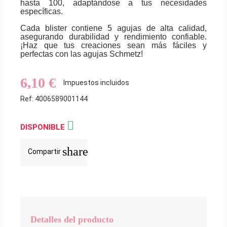
hasta 100, adaptándose a tus necesidades
específicas.
Cada blister contiene 5 agujas de alta calidad,
asegurando durabilidad y rendimiento confiable.
¡Haz que tus creaciones sean más fáciles y
perfectas con las agujas Schmetz!
6,10 €
Impuestos incluidos
Ref: 4006589001144

DISPONIBLE
share
Compartir
Detalles del producto