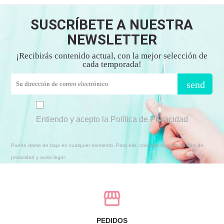
SUSCRÍBETE A NUESTRA
NEWSLETTER
¡Recibirás contenido actual, con la mejor selección de
cada temporada!
send
Entiendo y acepto la Política de Privacidad
Puede darse de baja en cualquier momento. Para ello, consulte nuestra política de
privacidad y aviso legal.
PEDIDOS