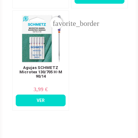
favorite_border
Agujas SCHMETZ
Microtex 130/705 H-M
90/14
3,99 €
Precio
VER