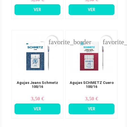
VER
VER
favorite_border
favorite
Agujas Jeans Schmetz
Agujas SCHMETZ Cuero
100/16
100/16
3,50 €
3,50 €
Precio
Precio
VER
VER