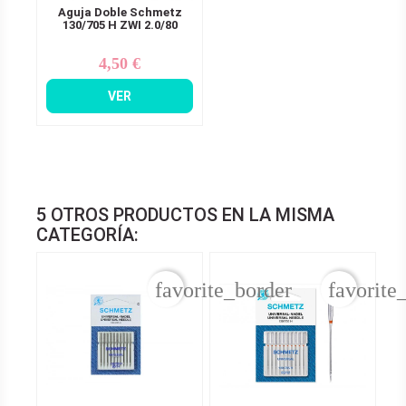
Aguja Doble Schmetz
130/705 H ZWI 2.0/80
4,50 €
Precio
VER
5 OTROS PRODUCTOS EN LA MISMA
CATEGORÍA:
favorite_border
favorite