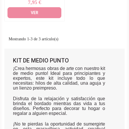
7,95 €
Precio
VER
Mostrando 1-3 de 3 artículo(s)
KIT DE MEDIO PUNTO
¡Crea hermosas obras de arte con nuestro kit
de medio punto! Ideal para principiantes y
expertos, este kit incluye todo lo que
necesitas: hilos de alta calidad, una aguja y
un lienzo preimpreso.
Disfruta de la relajación y satisfacción que
brinda el bordado mientras das vida a tus
diseños. Perfecto para decorar tu hogar o
regalar a alguien especial.
¡No te pierdas la oportunidad de sumergirte
en esta maravillosa actividad creativa!