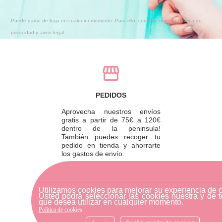
Puede darse de baja en cualquier momento. Para ello, consulte nuestra política de
privacidad y aviso legal.
PEDIDOS
Aprovecha nuestros envíos
gratis a partir de 75€ a 120€
dentro de la peninsula!
También puedes recoger tu
pedido en tienda y ahorrarte
los gastos de envío.
Utilizamos cookies para mejorar su experiencia de 
Usted podrá seleccionar las cookies nuestra y de t
DEVOLUCIONES
que desea utilizar en cualquier momento.
Política de cookies
Para realizar una devolución,