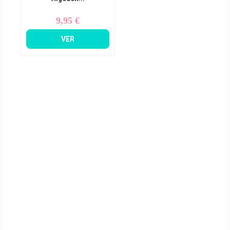
9,95 €
Precio
VER