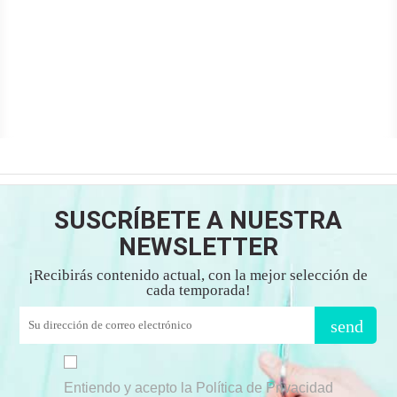
SUSCRÍBETE A NUESTRA
NEWSLETTER
¡Recibirás contenido actual, con la mejor selección de
cada temporada!
send
Entiendo y acepto la Política de Privacidad