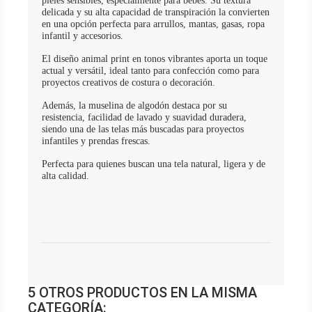
pieles sensibles, especialmente para bebés. Su textura
delicada y su alta capacidad de transpiración la convierten
en una opción perfecta para arrullos, mantas, gasas, ropa
infantil y accesorios.
El diseño animal print en tonos vibrantes aporta un toque
actual y versátil, ideal tanto para confección como para
proyectos creativos de costura o decoración.
Además, la muselina de algodón destaca por su
resistencia, facilidad de lavado y suavidad duradera,
siendo una de las telas más buscadas para proyectos
infantiles y prendas frescas.
Perfecta para quienes buscan una tela natural, ligera y de
alta calidad.
5 OTROS PRODUCTOS EN LA MISMA
CATEGORÍA: