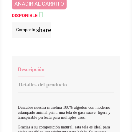
AÑADIR AL CARRITO

DISPONIBLE
share
Compartir
Descripción
Detalles del producto
Descubre nuestra muselina 100% algodón con moderno
estampado animal print, una tela de gasa suave, ligera y
transpirable perfecta para múltiples usos.
Gracias a su composición natural, esta tela es ideal para