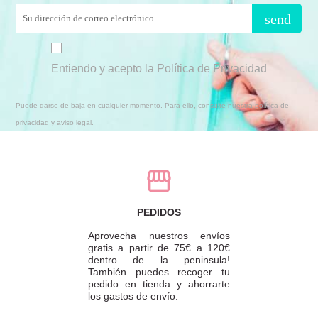
send
Entiendo y acepto la Política de Privacidad
Puede darse de baja en cualquier momento. Para ello, consulte nuestra política de
privacidad y aviso legal.
PEDIDOS
Aprovecha nuestros envíos
gratis a partir de 75€ a 120€
dentro de la peninsula!
También puedes recoger tu
pedido en tienda y ahorrarte
los gastos de envío.