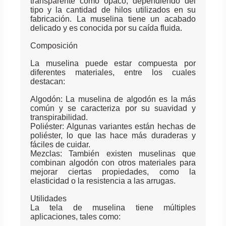
transparente como opaco, dependiendo del
tipo y la cantidad de hilos utilizados en su
fabricación. La muselina tiene un acabado
delicado y es conocida por su caída fluida.
Composición
La muselina puede estar compuesta por
diferentes materiales, entre los cuales
destacan:
Algodón: La muselina de algodón es la más
común y se caracteriza por su suavidad y
transpirabilidad.
Poliéster: Algunas variantes están hechas de
poliéster, lo que las hace más duraderas y
fáciles de cuidar.
Mezclas: También existen muselinas que
combinan algodón con otros materiales para
mejorar ciertas propiedades, como la
elasticidad o la resistencia a las arrugas.
Utilidades
La tela de muselina tiene múltiples
aplicaciones, tales como: