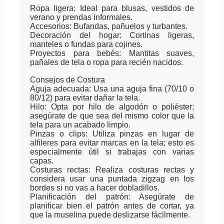
Ropa ligera: Ideal para blusas, vestidos de
verano y prendas informales.
Accesorios: Bufandas, pañuelos y turbantes.
Decoración del hogar: Cortinas ligeras,
manteles o fundas para cojines.
Proyectos para bebés: Mantitas suaves,
pañales de tela o ropa para recién nacidos.
Consejos de Costura
Aguja adecuada: Usa una aguja fina (70/10 o
80/12) para evitar dañar la tela.
Hilo: Opta por hilo de algodón o poliéster;
asegúrate de que sea del mismo color que la
tela para un acabado limpio.
Pinzas o clips: Utiliza pinzas en lugar de
alfileres para evitar marcas en la tela; esto es
especialmente útil si trabajas con varias
capas.
Costuras rectas: Realiza costuras rectas y
considera usar una puntada zigzag en los
bordes si no vas a hacer dobladillos.
Planificación del patrón: Asegúrate de
planificar bien el patrón antes de cortar, ya
que la muselina puede deslizarse fácilmente.