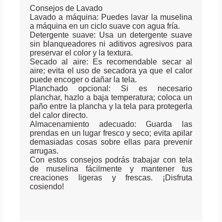
Consejos de Lavado
Lavado a máquina: Puedes lavar la muselina
a máquina en un ciclo suave con agua fría.
Detergente suave: Usa un detergente suave
sin blanqueadores ni aditivos agresivos para
preservar el color y la textura.
Secado al aire: Es recomendable secar al
aire; evita el uso de secadora ya que el calor
puede encoger o dañar la tela.
Planchado opcional: Si es necesario
planchar, hazlo a baja temperatura; coloca un
paño entre la plancha y la tela para protegerla
del calor directo.
Almacenamiento adecuado: Guarda las
prendas en un lugar fresco y seco; evita apilar
demasiadas cosas sobre ellas para prevenir
arrugas.
Con estos consejos podrás trabajar con tela
de muselina fácilmente y mantener tus
creaciones ligeras y frescas. ¡Disfruta
cosiendo!