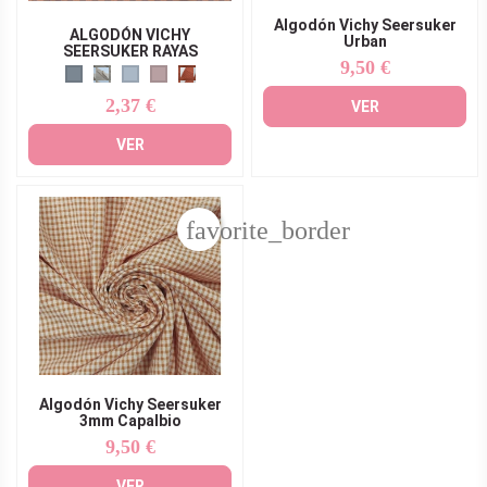
Algodón Vichy Seersuker
ALGODÓN VICHY
Urban
SEERSUKER RAYAS
9,50 €
Precio
2,37 €
Precio
VER
VER
favorite_border
Algodón Vichy Seersuker
3mm Capalbio
9,50 €
Precio
VER