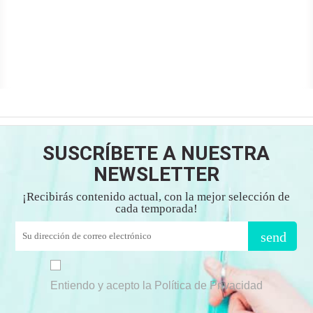
SUSCRÍBETE A NUESTRA
NEWSLETTER
¡Recibirás contenido actual, con la mejor selección de
cada temporada!
send
Entiendo y acepto la Política de Privacidad