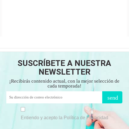
SUSCRÍBETE A NUESTRA
NEWSLETTER
¡Recibirás contenido actual, con la mejor selección de
cada temporada!
send
Entiendo y acepto la Política de Privacidad