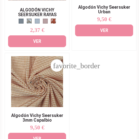
Algodón Vichy Seersuker
ALGODÓN VICHY
Urban
SEERSUKER RAYAS
9,50 €
Precio
2,37 €
Precio
VER
VER
favorite_border
Algodón Vichy Seersuker
3mm Capalbio
9,50 €
Precio
VER