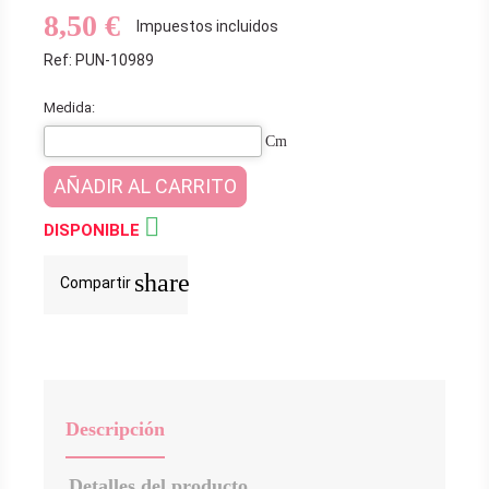
8,50 €
Impuestos incluidos
Ref: PUN-10989
Medida:
Cm
AÑADIR AL CARRITO

DISPONIBLE
share
Compartir
Descripción
Detalles del producto