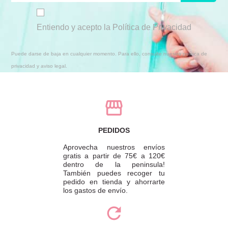
Entiendo y acepto la Política de Privacidad
Puede darse de baja en cualquier momento. Para ello, consulte nuestra política de
privacidad y aviso legal.
PEDIDOS
Aprovecha nuestros envíos
gratis a partir de 75€ a 120€
dentro de la peninsula!
También puedes recoger tu
pedido en tienda y ahorrarte
los gastos de envío.