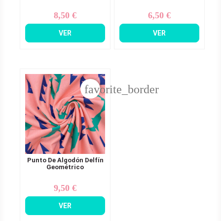
8,50 €
6,50 €
Precio
Precio
VER
VER
favorite_border
Punto De Algodón Delfín
Geométrico
9,50 €
Precio
VER