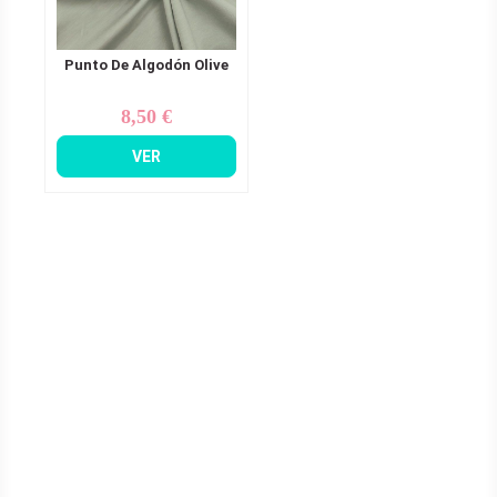
Punto De Algodón Olive
8,50 €
Precio
VER