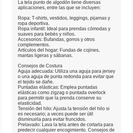
La tela punto de algodón tiene diversas
aplicaciones, entre las que se incluyen:
Ropa: T-shirts, vestidos, leggings, pijamas y
ropa deportiva.
Ropa infantil: Ideal para prendas cómodas y
suaves para bebés y niños.
Accesorios: Bufandas, gorros y otros
complementos.
Artículos del hogar: Fundas de cojines,
mantas ligeras y sábanas.
Consejos de Costura
Aguja adecuada: Utiliza una aguja para jersey
o una aguja de punta redonda para evitar que
el tejido se dañe.
Puntadas elásticas: Emplea puntadas
elásticas como zigzag o puntada overlock
para permitir que la prenda conserve su
elasticidad.
Tensión del hilo: Ajusta la tensión del hilo si
es necesario; a veces puede ser útil
disminuirla para evitar fruncidos.
Prelavado: Lava la tela antes de cortarla para
predecir cualquier encogimiento. Consejos de