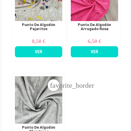
Punto De Algodón
Punto De Algodón
Pajaritos
Arrugado Rosa
8,50 €
6,50 €
Precio
Precio
VER
VER
favorite_border
Punto De Algodón