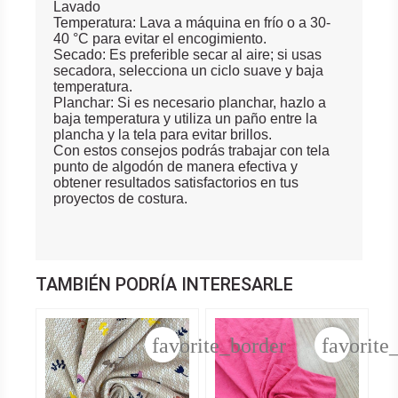
Lavado
Temperatura: Lava a máquina en frío o a 30-
40 °C para evitar el encogimiento.
Secado: Es preferible secar al aire; si usas
secadora, selecciona un ciclo suave y baja
temperatura.
Planchar: Si es necesario planchar, hazlo a
baja temperatura y utiliza un paño entre la
plancha y la tela para evitar brillos.
Con estos consejos podrás trabajar con tela
punto de algodón de manera efectiva y
obtener resultados satisfactorios en tus
proyectos de costura.
TAMBIÉN PODRÍA INTERESARLE
favorite_border
favorite