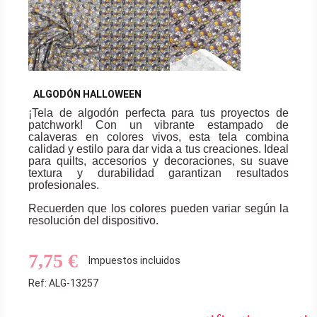
ALGODÓN HALLOWEEN
¡Tela de algodón perfecta para tus proyectos de
patchwork! Con un vibrante estampado de
calaveras en colores vivos, esta tela combina
calidad y estilo para dar vida a tus creaciones. Ideal
para quilts, accesorios y decoraciones, su suave
textura y durabilidad garantizan resultados
profesionales.
Recuerden que los colores pueden variar según la
resolución del dispositivo.
7,75 €
Impuestos incluidos
Ref: ALG-13257