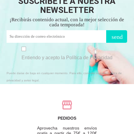
SUSCRÍBETE A NUESTRA
NEWSLETTER
¡Recibirás contenido actual, con la mejor selección de
cada temporada!
send
Entiendo y acepto la Política de Privacidad
Puede darse de baja en cualquier momento. Para ello, consulte nuestra política de
privacidad y aviso legal.
PEDIDOS
Aprovecha nuestros envíos
gratis a partir de 75€ a 120€