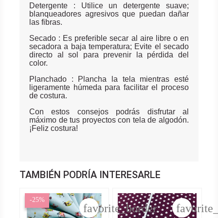
Detergente : Utilice un detergente suave;
blanqueadores agresivos que puedan dañar
las fibras.
Secado : Es preferible secar al aire libre o en
secadora a baja temperatura; Evite el secado
directo al sol para prevenir la pérdida del
color.
Planchado : Plancha la tela mientras esté
ligeramente húmeda para facilitar el proceso
de costura.
Con estos consejos podrás disfrutar al
máximo de tus proyectos con tela de algodón.
¡Feliz costura!
TAMBIÉN PODRÍA INTERESARLE
-25%
favorite_border
favorite