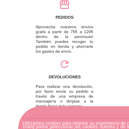
PEDIDOS
Aprovecha nuestros envíos
gratis a partir de 75€ a 120€
dentro de la peninsula!
También puedes recoger tu
pedido en tienda y ahorrarte
los gastos de envío.
DEVOLUCIONES
Para realizar una devolución,
por favor envíe su pedido a
través de una empresa de
mensajería o diríjase a la
tienda física más cercana.
Utilizamos cookies para mejorar su experiencia de 
Usted podrá seleccionar las cookies nuestra y de t