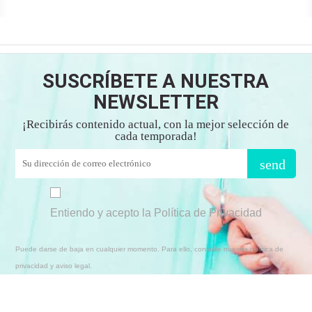
SUSCRÍBETE A NUESTRA
NEWSLETTER
¡Recibirás contenido actual, con la mejor selección de
cada temporada!
send
Entiendo y acepto la Política de Privacidad
Puede darse de baja en cualquier momento. Para ello, consulte nuestra política de
privacidad y aviso legal.