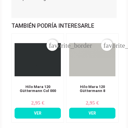
TAMBIÉN PODRÍA INTERESARLE
favorite_border
favorite
Hilo Mara 120
Hilo Mara 120
Güttermann Col 000
Güttermann 8
2,95 €
2,95 €
Precio
Precio
VER
VER