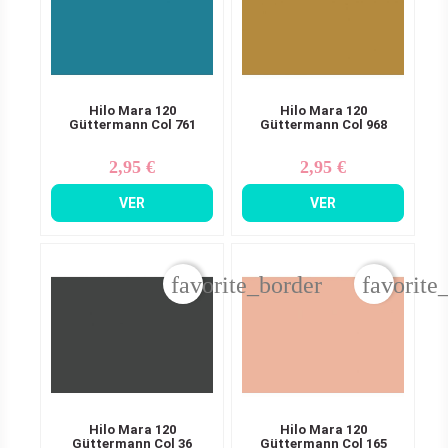
Hilo Mara 120
Hilo Mara 120
Güttermann Col 761
Güttermann Col 968
2,95 €
2,95 €
Precio
Precio
VER
VER
favorite_border
favorite
Hilo Mara 120
Hilo Mara 120
Güttermann Col 36
Güttermann Col 165