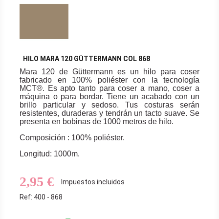
HILO MARA 120 GÜTTERMANN COL 868
Mara 120 de Güttermann es un hilo para coser
fabricado en 100% poliéster con la tecnología
MCT®. Es apto tanto para coser a mano, coser a
máquina o para bordar. Tiene un acabado con un
brillo particular y sedoso. Tus costuras serán
resistentes, duraderas y tendrán un tacto suave. Se
presenta en bobinas de 1000 metros de hilo.
Composición : 100% poliéster.
Longitud: 1000m.
2,95 €
Impuestos incluidos
Ref: 400 - 868