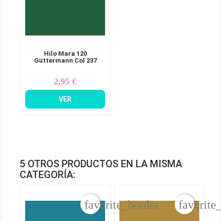
Hilo Mara 120
Güttermann Col 237
2,95 €
Precio
VER
5 OTROS PRODUCTOS EN LA MISMA
CATEGORÍA:
favorite_border
favorite