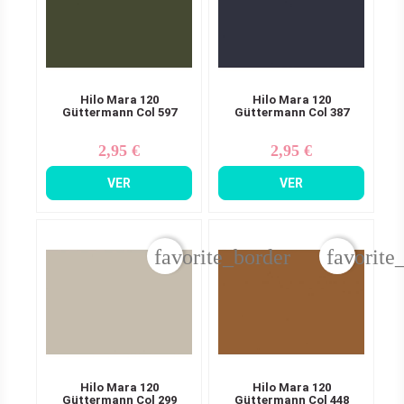
Hilo Mara 120
Hilo Mara 120
Güttermann Col 597
Güttermann Col 387
2,95 €
2,95 €
Precio
Precio
VER
VER
favorite_border
favorite
Hilo Mara 120
Hilo Mara 120
Güttermann Col 299
Güttermann Col 448