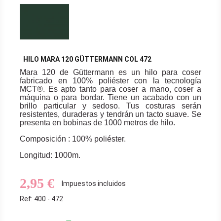
HILO MARA 120 GÜTTERMANN COL 472
Mara 120 de Güttermann es un hilo para coser
fabricado en 100% poliéster con la tecnología
MCT®. Es apto tanto para coser a mano, coser a
máquina o para bordar. Tiene un acabado con un
brillo particular y sedoso. Tus costuras serán
resistentes, duraderas y tendrán un tacto suave. Se
presenta en bobinas de 1000 metros de hilo.
Composición : 100% poliéster.
Longitud: 1000m.
2,95 €
Impuestos incluidos
Ref: 400 - 472