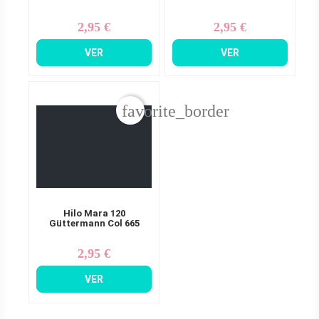
2,95 €
2,95 €
Precio
Precio
VER
VER
favorite_border
Hilo Mara 120
Güttermann Col 665
2,95 €
Precio
VER