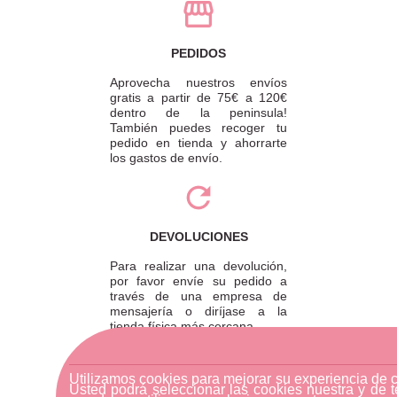
PEDIDOS
Aprovecha nuestros envíos
gratis a partir de 75€ a 120€
dentro de la peninsula!
También puedes recoger tu
pedido en tienda y ahorrarte
los gastos de envío.
DEVOLUCIONES
Para realizar una devolución,
por favor envíe su pedido a
través de una empresa de
mensajería o diríjase a la
tienda física más cercana.
Utilizamos cookies para mejorar su experiencia de 
Usted podrá seleccionar las cookies nuestra y de t