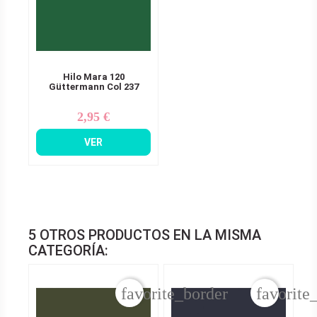
Hilo Mara 120
Güttermann Col 237
2,95 €
Precio
VER
5 OTROS PRODUCTOS EN LA MISMA
CATEGORÍA:
favorite_border
favorite