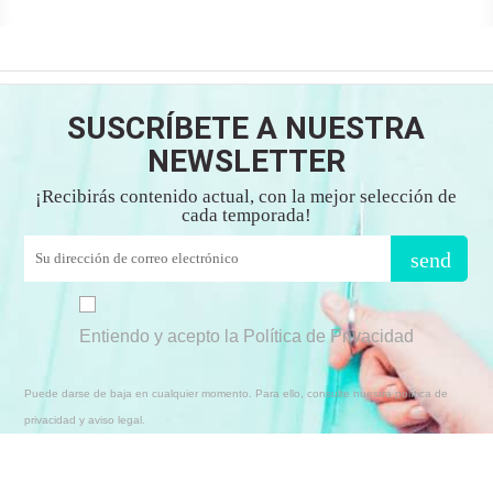
SUSCRÍBETE A NUESTRA
NEWSLETTER
¡Recibirás contenido actual, con la mejor selección de
cada temporada!
send
Entiendo y acepto la Política de Privacidad
Puede darse de baja en cualquier momento. Para ello, consulte nuestra política de
privacidad y aviso legal.