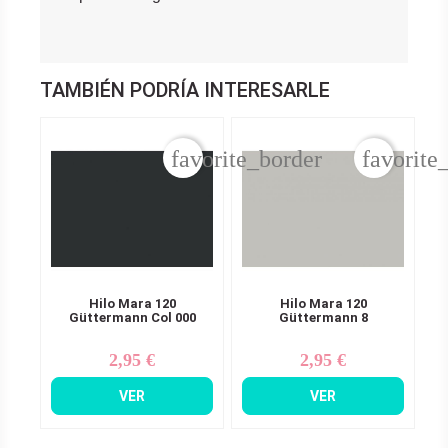
TAMBIÉN PODRÍA INTERESARLE
favorite_border
favorite
Hilo Mara 120
Hilo Mara 120
Güttermann Col 000
Güttermann 8
2,95 €
2,95 €
Precio
Precio
VER
VER