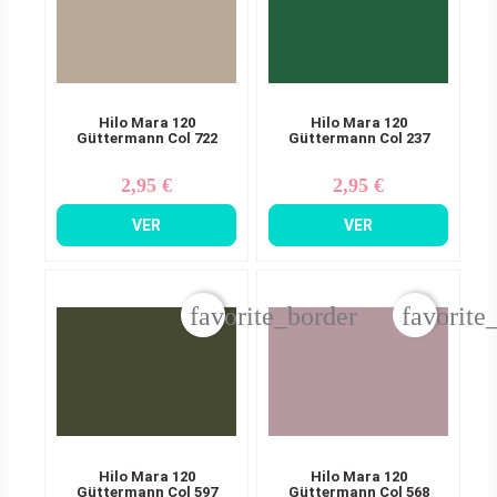
Hilo Mara 120
Hilo Mara 120
Güttermann Col 722
Güttermann Col 237
2,95 €
2,95 €
Precio
Precio
VER
VER
favorite_border
favorite
Hilo Mara 120
Hilo Mara 120
Güttermann Col 597
Güttermann Col 568