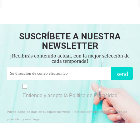
SUSCRÍBETE A NUESTRA
NEWSLETTER
¡Recibirás contenido actual, con la mejor selección de
cada temporada!
send
Entiendo y acepto la Política de Privacidad
Puede darse de baja en cualquier momento. Para ello, consulte nuestra política de
privacidad y aviso legal.