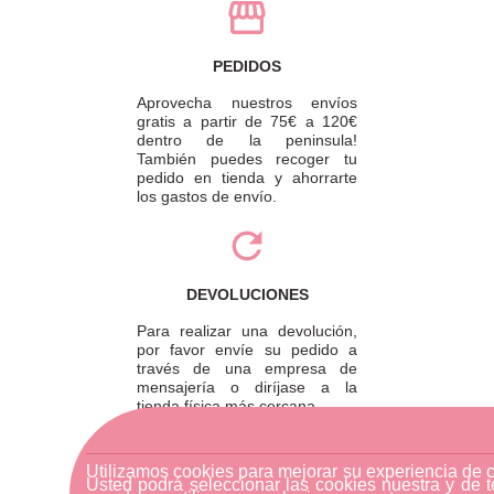
PEDIDOS
Aprovecha nuestros envíos
gratis a partir de 75€ a 120€
dentro de la peninsula!
También puedes recoger tu
pedido en tienda y ahorrarte
los gastos de envío.
DEVOLUCIONES
Para realizar una devolución,
por favor envíe su pedido a
través de una empresa de
mensajería o diríjase a la
tienda física más cercana.
Utilizamos cookies para mejorar su experiencia de 
Usted podrá seleccionar las cookies nuestra y de t