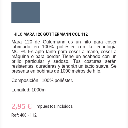
HILO MARA 120 GÜTTERMANN COL 112
Mara 120 de Gütermann es un hilo para coser
fabricado en 100% poliéster con la tecnología
MCT®. Es apto tanto para coser a mano, coser a
máquina o para bordar. Tiene un acabado con un
brillo particular y sedoso. Tus costuras serán
resistentes, duraderas y tendrán un tacto suave. Se
presenta en bobinas de 1000 metros de hilo.
Composición : 100% poliéster.
Longitud: 1000m.
2,95 €
Impuestos incluidos
Ref: 400 - 112