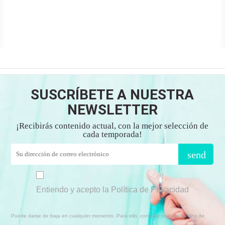
SUSCRÍBETE A NUESTRA
NEWSLETTER
¡Recibirás contenido actual, con la mejor selección de
cada temporada!
send
Entiendo y acepto la Política de Privacidad
Puede darse de baja en cualquier momento. Para ello, consulte nuestra política de