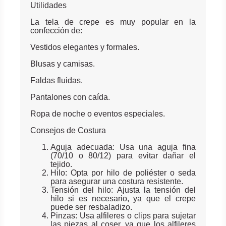
Utilidades
La tela de crepe es muy popular en la
confección de:
Vestidos elegantes y formales.
Blusas y camisas.
Faldas fluidas.
Pantalones con caída.
Ropa de noche o eventos especiales.
Consejos de Costura
Aguja adecuada: Usa una aguja fina
(70/10 o 80/12) para evitar dañar el
tejido.
Hilo: Opta por hilo de poliéster o seda
para asegurar una costura resistente.
Tensión del hilo: Ajusta la tensión del
hilo si es necesario, ya que el crepe
puede ser resbaladizo.
Pinzas: Usa alfileres o clips para sujetar
las piezas al coser, ya que los alfileres