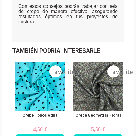
Con estos consejos podrás trabajar con tela
de crepe de manera efectiva, asegurando
resultados óptimos en tus proyectos de
costura.
TAMBIÉN PODRÍA INTERESARLE
favorite_border
favorite
Crepe Topos Aqua
Crepe Geometría Floral
4,50 €
5,50 €
Precio
Precio