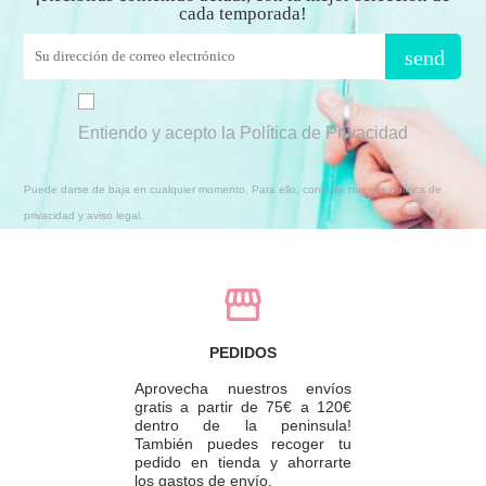
cada temporada!
send
Entiendo y acepto la Política de Privacidad
Puede darse de baja en cualquier momento. Para ello, consulte nuestra política de
privacidad y aviso legal.
PEDIDOS
Aprovecha nuestros envíos
gratis a partir de 75€ a 120€
dentro de la peninsula!
También puedes recoger tu
pedido en tienda y ahorrarte
los gastos de envío.