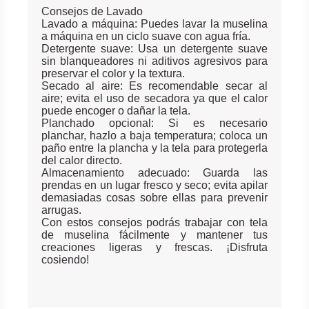
Consejos de Lavado
Lavado a máquina: Puedes lavar la muselina
a máquina en un ciclo suave con agua fría.
Detergente suave: Usa un detergente suave
sin blanqueadores ni aditivos agresivos para
preservar el color y la textura.
Secado al aire: Es recomendable secar al
aire; evita el uso de secadora ya que el calor
puede encoger o dañar la tela.
Planchado opcional: Si es necesario
planchar, hazlo a baja temperatura; coloca un
paño entre la plancha y la tela para protegerla
del calor directo.
Almacenamiento adecuado: Guarda las
prendas en un lugar fresco y seco; evita apilar
demasiadas cosas sobre ellas para prevenir
arrugas.
Con estos consejos podrás trabajar con tela
de muselina fácilmente y mantener tus
creaciones ligeras y frescas. ¡Disfruta
cosiendo!