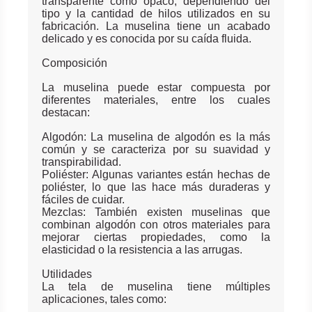
transparente como opaco, dependiendo del
tipo y la cantidad de hilos utilizados en su
fabricación. La muselina tiene un acabado
delicado y es conocida por su caída fluida.
Composición
La muselina puede estar compuesta por
diferentes materiales, entre los cuales
destacan:
Algodón: La muselina de algodón es la más
común y se caracteriza por su suavidad y
transpirabilidad.
Poliéster: Algunas variantes están hechas de
poliéster, lo que las hace más duraderas y
fáciles de cuidar.
Mezclas: También existen muselinas que
combinan algodón con otros materiales para
mejorar ciertas propiedades, como la
elasticidad o la resistencia a las arrugas.
Utilidades
La tela de muselina tiene múltiples
aplicaciones, tales como: