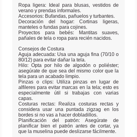
Ropa ligera: Ideal para blusas, vestidos de
verano y prendas informales.
Accesorios: Bufandas, pañuelos y turbantes.
Decoración del hogar: Cortinas ligeras,
manteles o fundas para cojines.
Proyectos para bebés: Mantitas suaves,
pañales de tela o ropa para recién nacidos.
Consejos de Costura
Aguja adecuada: Usa una aguja fina (70/10 o
80/12) para evitar dañar la tela.
Hilo: Opta por hilo de algodón o poliéster;
asegúrate de que sea del mismo color que la
tela para un acabado limpio.
Pinzas o clips: Utiliza pinzas en lugar de
alfileres para evitar marcas en la tela; esto es
especialmente útil si trabajas con varias
capas.
Costuras rectas: Realiza costuras rectas y
considera usar una puntada zigzag en los
bordes si no vas a hacer dobladillos.
Planificación del patrón: Asegúrate de
planificar bien el patrón antes de cortar, ya
que la muselina puede deslizarse fácilmente.