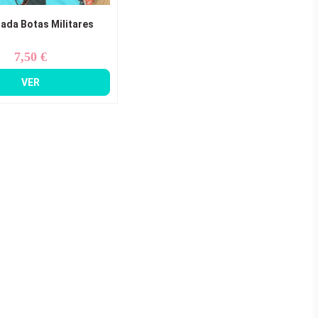
ada Botas Militares
7,50 €
Precio
VER