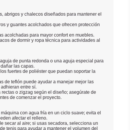
, abrigos y chalecos diseñados para mantener el
ros y guantes acolchados que ofrecen protección
tas acolchadas para mayor confort en muebles.
cos de dormir y ropa técnica para actividades al
aguja de punta redonda o una aguja especial para
 dañar las capas.
los fuertes de poliéster que puedan soportar la
as de teflón puede ayudar a manejar mejor las
adhieran entre sí.
 rectas o zigzag según el diseño; asegúrate de
antes de comenzar el proyecto.
áquina con agua fría en un ciclo suave; evita el
den afectar el relleno.
le secar al aire; si usas secadora, selecciona un
 de tenis para ayudar a mantener el volumen del