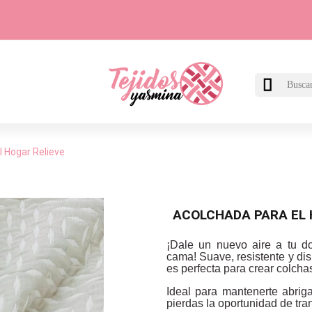

l Hogar Relieve
ACOLCHADA PARA EL 
¡Dale un nuevo aire a tu do
cama! Suave, resistente y dis
es perfecta para crear colcha
Ideal para mantenerte abrig
pierdas la oportunidad de tra