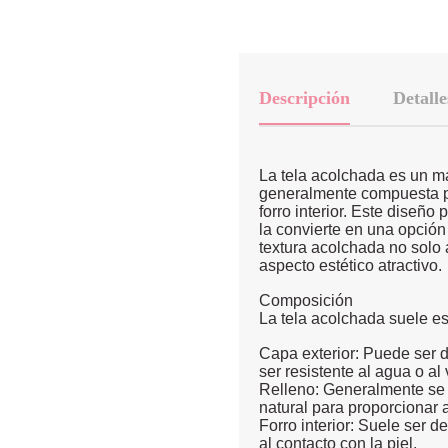
Descripción
Detalle
La tela acolchada es un ma
generalmente compuesta po
forro interior. Este diseñ
la convierte en una opción
textura acolchada no solo
aspecto estético atractivo.
Composición
La tela acolchada suele e
Capa exterior: Puede ser d
ser resistente al agua o al 
Relleno: Generalmente se ut
natural para proporcionar 
Forro interior: Suele ser 
al contacto con la piel.