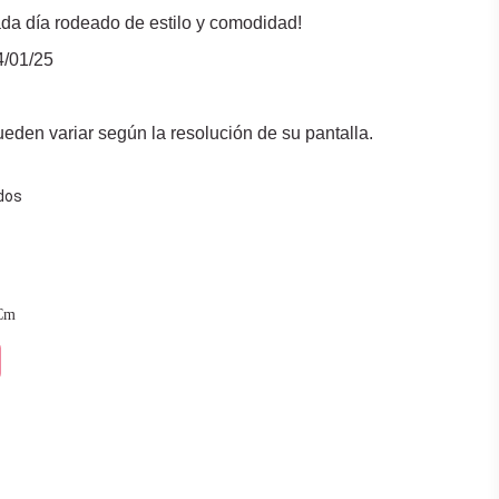
da día rodeado de estilo y comodidad!
4/01/25
eden variar según la resolución de su pantalla.
dos
Cm