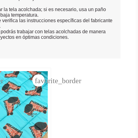
r la tela acolchada; si es necesario, usa un paño
a baja temperatura.
verifica las instrucciones específicas del fabricante
.
 podrás trabajar con telas acolchadas de manera
oyectos en óptimas condiciones.
er
favorite_border