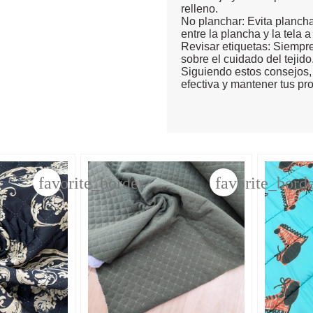
relleno.
No planchar: Evita plancha
entre la plancha y la tela 
Revisar etiquetas: Siempre 
sobre el cuidado del tejido
Siguiendo estos consejos,
efectiva y mantener tus pr
favorite_border
favorite_bord