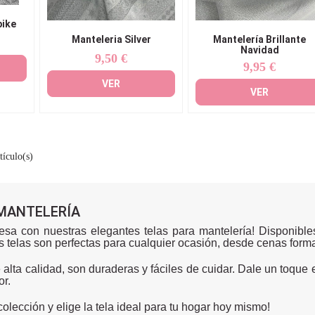
pike
Manteleria Silver
Mantelería Brillante
Navidad
9,50 €
Precio
9,95 €
Precio
VER
VER
tículo(s)
MANTELERÍA
esa con nuestras elegantes telas para mantelería! Disponibl
s telas son perfectas para cualquier ocasión, desde cenas forma
 alta calidad, son duraderas y fáciles de cuidar. Dale un toque
r.
colección y elige la tela ideal para tu hogar hoy mismo!