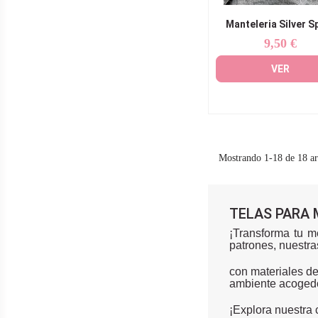
Manteleria Silver S
9,50 €
Precio
VER
Mostrando 1-18 de 18 ar
TELAS PARA 
¡Transforma tu m
patrones, nuestra
con materiales de
ambiente acogedo
¡Explora nuestra 