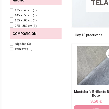
ANCHO
TELA
135 - 140 cm
(6)
145 - 150 cm
(5)
155 - 160 cm
(4)
275 - 280 cm
(3)
COMPOSICIÓN
Hay 18 productos.
Algodón
(3)
Poliéster
(18)
Mantelería Brillante 
Roto
9,50 €
Precio