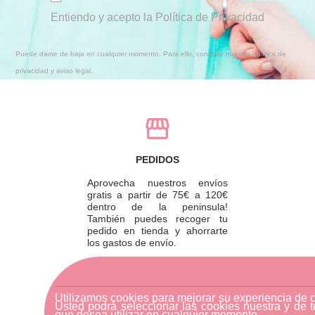
Entiendo y acepto la Política de Privacidad
Puede darse de baja en cualquier momento. Para ello, consulte nuestra política de
privacidad y aviso legal.
PEDIDOS
Aprovecha nuestros envíos
gratis a partir de 75€ a 120€
dentro de la peninsula!
También puedes recoger tu
pedido en tienda y ahorrarte
los gastos de envío.
Utilizamos cookies para mejorar su experiencia de 
DEVOLUCIONES
Usted podrá seleccionar las cookies nuestra y de t
que desea utilizar en cualquier momento.