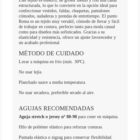
Este tejido es elástico, de grosor medio y con una caída
estructurada, lo que lo convierte en la opción ideal para
confeccionar vestidos, faldas, chaquetas, pantalones
cómodos, sudaderas y prendas de entretiempo. El punto
Roma es un tejido muy versátil, cómodo de llevar y fácil
de trabajar en costura, perfecto tanto para moda casual
como para diseños más sofisticados. Gracias a su
elasticidad y resistencia, ofrece un ajuste favorecedor y
un acabado profesional.
MÉTODO DE CUIDADO
Lavar a máquina en frío (máx. 30ºC).
No usar lejía.
Planchado suave a media temperatura.
No usar secadora, preferible secado al aire.
AGUJAS RECOMENDADAS
Aguja stretch o jersey nº 80-90
para coser en máquina.
Hilo de poliéster elástico para reforzar costuras.
Puntada elástica o zigzag para conservar flexibilidad.