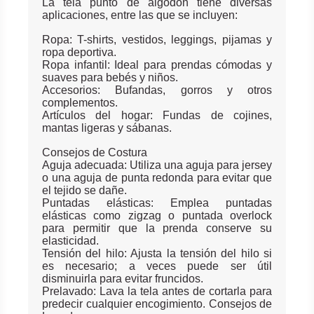
La tela punto de algodón tiene diversas
aplicaciones, entre las que se incluyen:
Ropa: T-shirts, vestidos, leggings, pijamas y
ropa deportiva.
Ropa infantil: Ideal para prendas cómodas y
suaves para bebés y niños.
Accesorios: Bufandas, gorros y otros
complementos.
Artículos del hogar: Fundas de cojines,
mantas ligeras y sábanas.
Consejos de Costura
Aguja adecuada: Utiliza una aguja para jersey
o una aguja de punta redonda para evitar que
el tejido se dañe.
Puntadas elásticas: Emplea puntadas
elásticas como zigzag o puntada overlock
para permitir que la prenda conserve su
elasticidad.
Tensión del hilo: Ajusta la tensión del hilo si
es necesario; a veces puede ser útil
disminuirla para evitar fruncidos.
Prelavado: Lava la tela antes de cortarla para
predecir cualquier encogimiento. Consejos de