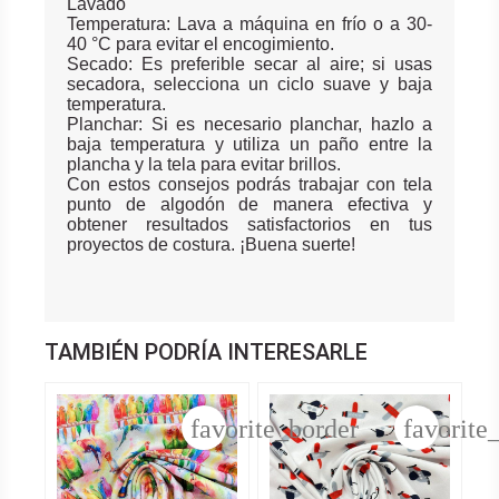
Lavado
Temperatura: Lava a máquina en frío o a 30-
40 °C para evitar el encogimiento.
Secado: Es preferible secar al aire; si usas
secadora, selecciona un ciclo suave y baja
temperatura.
Planchar: Si es necesario planchar, hazlo a
baja temperatura y utiliza un paño entre la
plancha y la tela para evitar brillos.
Con estos consejos podrás trabajar con tela
punto de algodón de manera efectiva y
obtener resultados satisfactorios en tus
proyectos de costura. ¡Buena suerte!
TAMBIÉN PODRÍA INTERESARLE
favorite_border
favorite