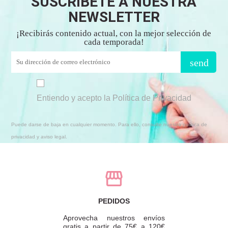
SUSCRÍBETE A NUESTRA
NEWSLETTER
¡Recibirás contenido actual, con la mejor selección de
cada temporada!
send
Entiendo y acepto la Política de Privacidad
Puede darse de baja en cualquier momento. Para ello, consulte nuestra política de
privacidad y aviso legal.
PEDIDOS
Aprovecha nuestros envíos
gratis a partir de 75€ a 120€