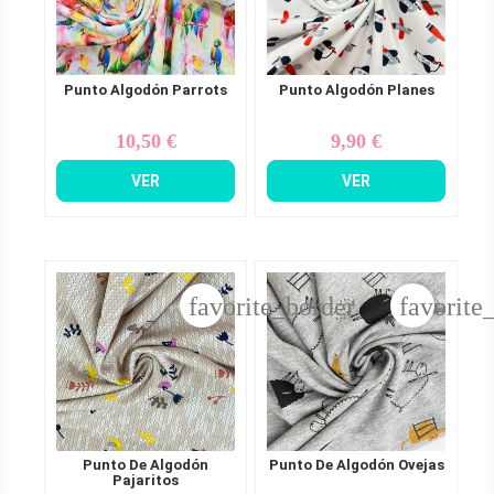
Punto Algodón Parrots
Punto Algodón Planes
10,50 €
9,90 €
Precio
Precio
VER
VER
favorite_border
favorite
Punto De Algodón
Punto De Algodón Ovejas
Pajaritos