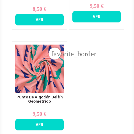
9,50 €
Precio
8,50 €
Precio
VER
VER
favorite_border
Punto De Algodón Delfín
Geométrico
9,50 €
Precio
VER