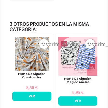
3 OTROS PRODUCTOS EN LA MISMA
CATEGORÍA:
favorite_border
favorite
Punto De Algodón
Constructor
Punto De Algodón
Mágico Anclas
8,50 €
Precio
8,95 €
Precio
VER
VER