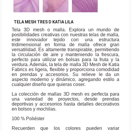
TELA MESH TRES D KATIA LILA
Tela 3D mesh o malla. Explora un mundo de
posibilidades creativas con nuestras telas de malla,
este innovador tejido con una estructura
tridimensional en forma de malla ofrece gran
versatilidad. Es altamente transpirable, permitiendo
la circulación de aire y manteniendo la frescura,
perfecto para utilizar en bolsas para la fruta y la
verdura. Además, la tela de malla 3D Mesh de Katia
Fabrics es ligera, flexible y proporciona comodidad
en prendas y accesorios. Su relieve le da un
aspecto moderno y dinámico, agregando estilo a
cualquier diseño que quieras coser.
La colección de mallas 3D mesh es perfecta para
una variedad de proyectos, desde prendas
deportivas y accesorios hasta detalles decorativos
en bolsos y mochilas.
100 % Poliéster
Recuerden que los colores pueden variar