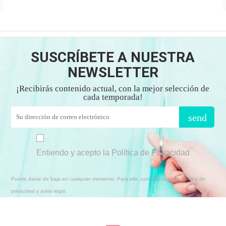
SUSCRÍBETE A NUESTRA
NEWSLETTER
¡Recibirás contenido actual, con la mejor selección de
cada temporada!
send
Entiendo y acepto la Política de Privacidad
Puede darse de baja en cualquier momento. Para ello, consulte nuestra política de
privacidad y aviso legal.