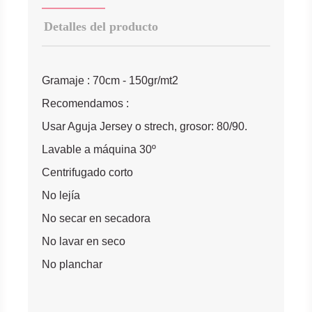
Detalles del producto
Gramaje : 70cm - 150gr/mt2
Recomendamos :
Usar Aguja Jersey o strech, grosor: 80/90.
Lavable a máquina 30º
Centrifugado corto
No lejía
No secar en secadora
No lavar en seco
No planchar