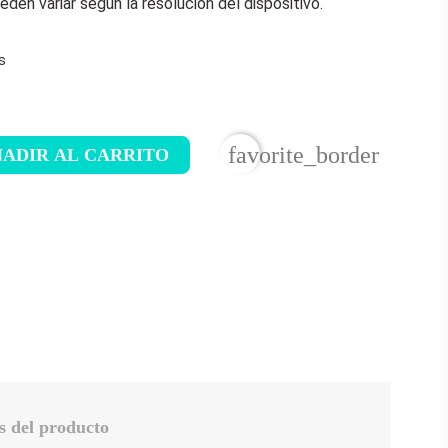
den variar según la resolución del dispositivo.
s
favorite_border
ADIR AL CARRITO
s del producto