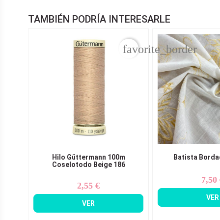
TAMBIÉN PODRÍA INTERESARLE
favorite_border
Hilo Güttermann 100m
Batista Borda
Coselotodo Beige 186
7,50
Pr
2,55 €
Precio
VER
VER