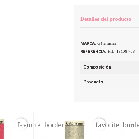
Detalles del producto
MARCA:
Gütermann
REFERENCIA:
HIL- 13108-793
Composición
Producto
favorite_border
favorite_bord