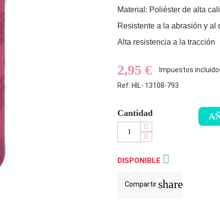
Material: Poliéster de alta ca
Resistente a la abrasión y al
Alta resistencia a la tracción
2,95 €
Impuestos incluido
Ref: HIL- 13108-793
Cantidad
AÑ

DISPONIBLE
share
Compartir