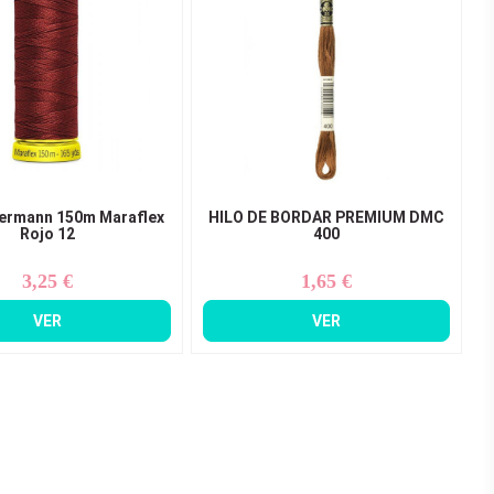
termann 150m Maraflex
HILO DE BORDAR PREMIUM DMC
Rojo 12
400
3,25 €
1,65 €
Precio
Precio
VER
VER