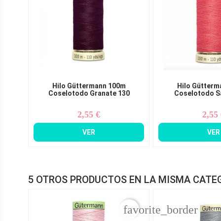
Hilo Güttermann 100m
Hilo Gütterm
Coselotodo Granate 130
Coselotodo S
2,55 €
2,55
Precio
Pr
VER
VER
5 OTROS PRODUCTOS EN LA MISMA CATE
favorite_border