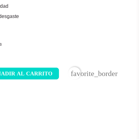
lidad
 desgaste
s
favorite_border
ADIR AL CARRITO