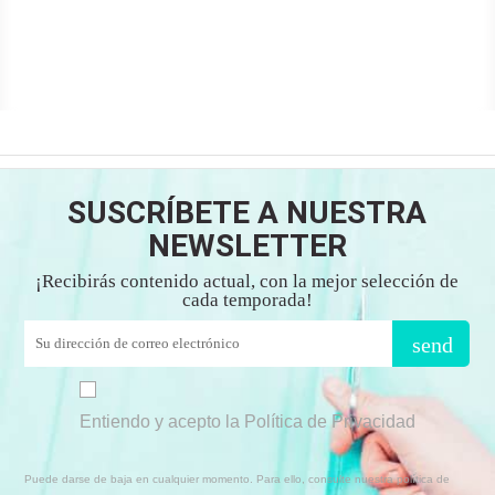
SUSCRÍBETE A NUESTRA
NEWSLETTER
¡Recibirás contenido actual, con la mejor selección de
cada temporada!
send
Entiendo y acepto la Política de Privacidad
Puede darse de baja en cualquier momento. Para ello, consulte nuestra política de