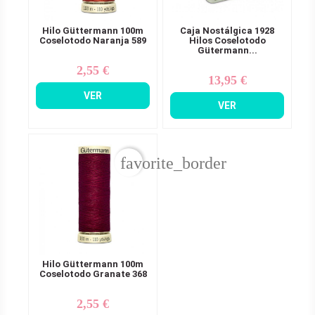
Hilo Güttermann 100m
Caja Nostálgica 1928
Coselotodo Naranja 589
Hilos Coselotodo
Gütermann...
2,55 €
Precio
13,95 €
Precio
VER
VER
favorite_border
Hilo Güttermann 100m
Coselotodo Granate 368
2,55 €
Precio