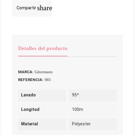
share
Compartir
Detalles del producto
MARCA:
Gütermann
REFERENCIA:
985
Lavado
95º
Longitud
100m
Material
Polyester