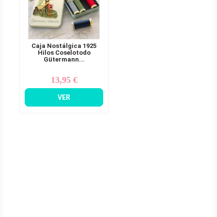
Caja Nostálgica 1925
Hilos Coselotodo
Gütermann...
13,95 €
Precio
VER