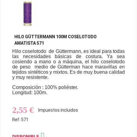
HILO GÜTTERMANN 100M COSELOTODO
AMATISTA 571
Hilo coselotodo de Güttermann, es ideal para todas
las necesidades básicas de costura. Ya sea
cosiendo a mano o a máquina, el hilo coselotodo
de peso medio de Gütterman hace maravillas en
tejidos sintéticos y mixtos. Es de muy buena calidad
y muy resistente.
Composición : 100% poliéster.
Longitud: 100m.
2,55 €
Impuestos incluidos
Ref: 571

DISPONIBLE