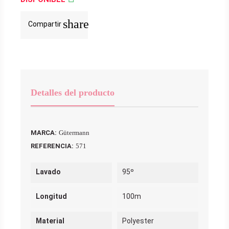
share
Compartir
Detalles del producto
MARCA:
Gütermann
REFERENCIA:
571
Lavado
95º
Longitud
100m
Material
Polyester