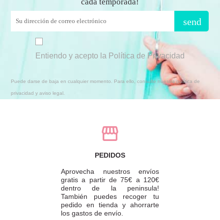
cada temporada!
send
Entiendo y acepto la Política de Privacidad
Puede darse de baja en cualquier momento. Para ello, consulte nuestra política de
privacidad y aviso legal.
PEDIDOS
Aprovecha nuestros envíos
gratis a partir de 75€ a 120€
dentro de la peninsula!
También puedes recoger tu
pedido en tienda y ahorrarte
los gastos de envío.