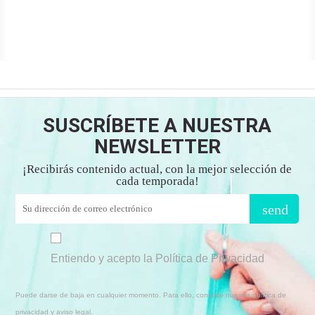
SUSCRÍBETE A NUESTRA
NEWSLETTER
¡Recibirás contenido actual, con la mejor selección de
cada temporada!
send
Entiendo y acepto la Política de Privacidad
Puede darse de baja en cualquier momento. Para ello, consulte nuestra política de
privacidad y aviso legal.