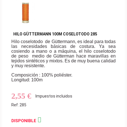
HILO GÜTTERMANN 100M COSELOTODO 285
Hilo coselotodo de Güttermann, es ideal para todas
las necesidades básicas de costura. Ya sea
cosiendo a mano o a máquina, el hilo coselotodo
de peso medio de Gütterman hace maravillas en
tejidos sintéticos y mixtos. Es de muy buena calidad
y muy resistente.
Composición : 100% poliéster.
Longitud: 100m
2,55 €
Impuestos incluidos
Ref: 285

DISPONIBLE