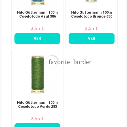
Hilo Güttermann 100m
Hilo Güttermann 100m
Coselotodo Azul 386
Coselotodo Bronce 650
2,55 €
2,55 €
Precio
Precio
VER
VER
favorite_border
Hilo Güttermann 100m
Coselotodo Verde 283
2,55 €
Precio