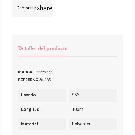
share
Compartir
Detalles del producto
MARCA:
Gütermann
REFERENCIA:
285
Lavado
95º
Longitud
100m
Material
Polyester