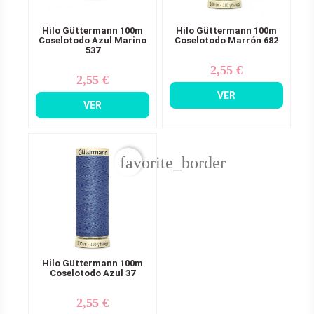
Hilo Güttermann 100m
Hilo Güttermann 100m
Coselotodo Azul Marino
Coselotodo Marrón 682
537
2,55 €
Precio
2,55 €
Precio
VER
VER
favorite_border
Hilo Güttermann 100m
Coselotodo Azul 37
2,55 €
Precio