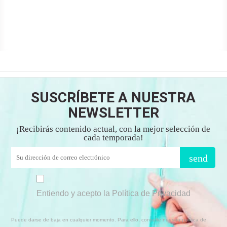
SUSCRÍBETE A NUESTRA
NEWSLETTER
¡Recibirás contenido actual, con la mejor selección de
cada temporada!
send
Entiendo y acepto la Política de Privacidad
Puede darse de baja en cualquier momento. Para ello, consulte nuestra política de