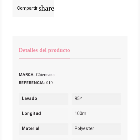
share
Compartir
Detalles del producto
MARCA:
Gütermann
REFERENCIA:
019
Lavado
95º
Longitud
100m
Material
Polyester