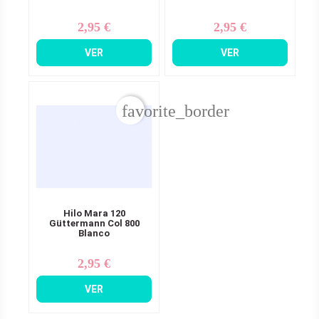
2,95 €
2,95 €
Precio
Precio
VER
VER
favorite_border
Hilo Mara 120
Güttermann Col 800
Blanco
2,95 €
Precio
VER