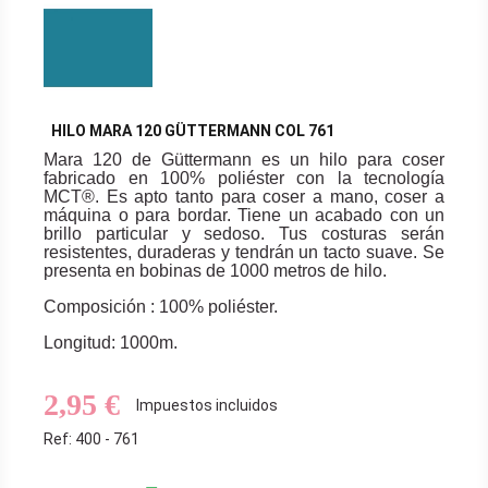
HILO MARA 120 GÜTTERMANN COL 761
Mara 120 de Güttermann es un hilo para coser
fabricado en 100% poliéster con la tecnología
MCT®. Es apto tanto para coser a mano, coser a
máquina o para bordar. Tiene un acabado con un
brillo particular y sedoso. Tus costuras serán
resistentes, duraderas y tendrán un tacto suave. Se
presenta en bobinas de 1000 metros de hilo.
Composición : 100% poliéster.
Longitud: 1000m.
2,95 €
Impuestos incluidos
Ref: 400 - 761