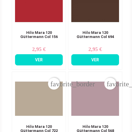
Hilo Mara 120
Hilo Mara 120
Güttermann Col 156
Güttermann Col 694
2,95 €
2,95 €
Precio
Precio
VER
VER
favorite_border
favorite
Hilo Mara 120
Hilo Mara 120
Güttermann Col 722
Güttermann Col 568