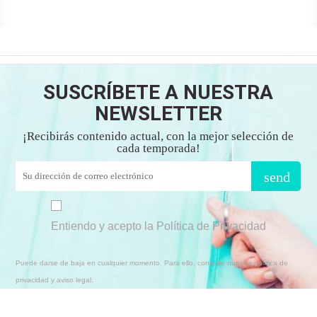
SUSCRÍBETE A NUESTRA
NEWSLETTER
¡Recibirás contenido actual, con la mejor selección de
cada temporada!
send
Entiendo y acepto la Política de Privacidad
Puede darse de baja en cualquier momento. Para ello, consulte nuestra política de
privacidad y aviso legal.