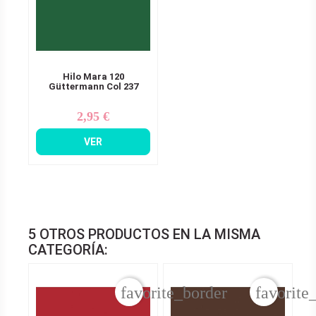
Hilo Mara 120
Güttermann Col 237
2,95 €
Precio
VER
5 OTROS PRODUCTOS EN LA MISMA
CATEGORÍA:
favorite_border
favorite