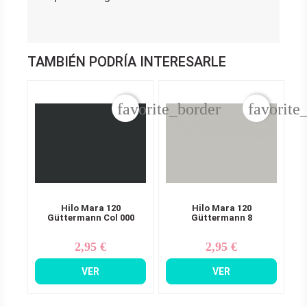
TAMBIÉN PODRÍA INTERESARLE
favorite_border
favorite
Hilo Mara 120
Hilo Mara 120
Güttermann Col 000
Güttermann 8
2,95 €
2,95 €
Precio
Precio
VER
VER