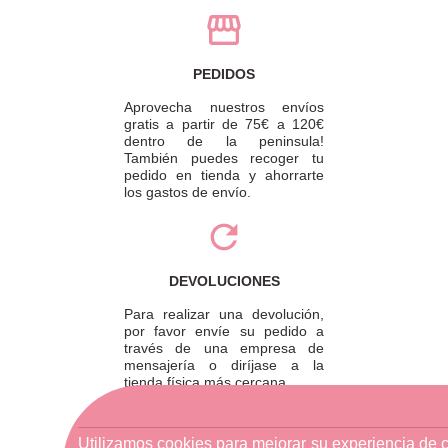
PEDIDOS
Aprovecha nuestros envíos
gratis a partir de 75€ a 120€
dentro de la peninsula!
También puedes recoger tu
pedido en tienda y ahorrarte
los gastos de envío.
DEVOLUCIONES
Para realizar una devolución,
por favor envíe su pedido a
través de una empresa de
mensajería o diríjase a la
tienda física más cercana.
Utilizamos cookies para mejorar su experiencia de 