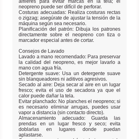
alfileres para evitar marcas en la tela; el
neopreno puede ser difícil de perforar.
Costuras adecuadas: Realiza costuras rectas
o zigzag; asegúrate de ajustar la tensión de la
máquina según sea necesario.
Planificación del patrón: Dibuja los patrones
directamente sobre el neopreno con tiza o
marcador especial antes de cortar.
Consejos de Lavado
Lavado a mano recomendado: Para preservar
la calidad del neopreno, es mejor lavarlo a
mano con agua fría.
Detergente suave: Usa un detergente suave
sin blanqueadores ni aditivos agresivos.
Secado al aire: Deja secar al aire en un lugar
fresco; evita el uso de secadora ya que el
calor puede dañar la tela.
Evitar planchado: No planches el neopreno; si
es necesario eliminar arrugas, puedes usar
vapor a distancia (sin contacto directo).
Almacenamiento adecuado: Guarda las
prendas en un lugar fresco y seco; evita
doblarlas en lugares donde puedan
aplastarse.