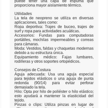
puede tener una capa de espuma que
proporciona mayor aislamiento térmico.
Utilidades
La tela de neopreno se utiliza en diversas
aplicaciones, tales como:
Ropa deportiva: Trajes de buceo, trajes de
surf y ropa para actividades acuáticas.
Accesorios: Fundas para computadoras
portátiles, mochilas impermeables y correas
para cámaras.
Moda: Vestidos, faldas y chaquetas modernas
debido a su estructura única.
Equipamiento médico: Fajas lumbares,
rodilleras y otros soportes ortopédicos.
Consejos de Costura
Aguja adecuada: Usa una aguja especial
para tejidos elásticos o una aguja de punta
redonda (90/14) para evitar perforar
demasiado la tela.
Hilo: Opta por hilo de poliéster o hilo elástico;
esto ayudará a mantener la elasticidad del
tejido.
Pinzas o clips: Utiliza pinzas en lugar de