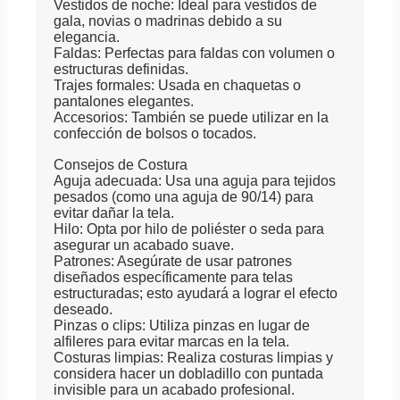
Vestidos de noche: Ideal para vestidos de
gala, novias o madrinas debido a su
elegancia.
Faldas: Perfectas para faldas con volumen o
estructuras definidas.
Trajes formales: Usada en chaquetas o
pantalones elegantes.
Accesorios: También se puede utilizar en la
confección de bolsos o tocados.
Consejos de Costura
Aguja adecuada: Usa una aguja para tejidos
pesados (como una aguja de 90/14) para
evitar dañar la tela.
Hilo: Opta por hilo de poliéster o seda para
asegurar un acabado suave.
Patrones: Asegúrate de usar patrones
diseñados específicamente para telas
estructuradas; esto ayudará a lograr el efecto
deseado.
Pinzas o clips: Utiliza pinzas en lugar de
alfileres para evitar marcas en la tela.
Costuras limpias: Realiza costuras limpias y
considera hacer un dobladillo con puntada
invisible para un acabado profesional.