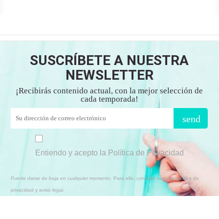
SUSCRÍBETE A NUESTRA
NEWSLETTER
¡Recibirás contenido actual, con la mejor selección de
cada temporada!
send
Entiendo y acepto la Política de Privacidad
Puede darse de baja en cualquier momento. Para ello, consulte nuestra política de
privacidad y aviso legal.