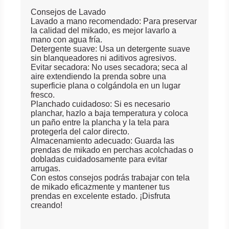
Consejos de Lavado
Lavado a mano recomendado: Para preservar
la calidad del mikado, es mejor lavarlo a
mano con agua fría.
Detergente suave: Usa un detergente suave
sin blanqueadores ni aditivos agresivos.
Evitar secadora: No uses secadora; seca al
aire extendiendo la prenda sobre una
superficie plana o colgándola en un lugar
fresco.
Planchado cuidadoso: Si es necesario
planchar, hazlo a baja temperatura y coloca
un paño entre la plancha y la tela para
protegerla del calor directo.
Almacenamiento adecuado: Guarda las
prendas de mikado en perchas acolchadas o
dobladas cuidadosamente para evitar
arrugas.
Con estos consejos podrás trabajar con tela
de mikado eficazmente y mantener tus
prendas en excelente estado. ¡Disfruta
creando!