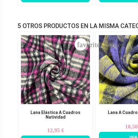
5 OTROS PRODUCTOS EN LA MISMA CATE
favorite_border
Lana Elástica A Cuadros
Lana A Cuadr
Natividad
10,50
Pr
12,95 €
Precio
VER