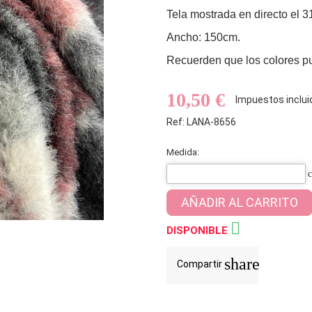
Tela mostrada en directo el 3
Ancho: 150cm.
Recuerden que los colores pue
10,50 €
Impuestos inclui
Ref: LANA-8656
Medida:
AÑADIR AL CARRITO

DISPONIBLE
share
Compartir