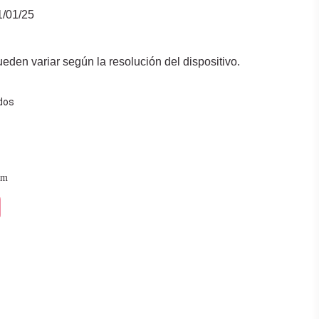
1/01/25
den variar según la resolución del dispositivo.
dos
cm