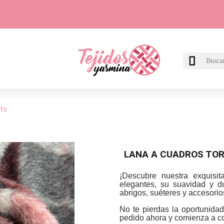

to
LANA A CUADROS TO
¡Descubre nuestra exquisit
elegantes, su suavidad y du
abrigos, suéteres y accesorios.
No te pierdas la oportunidad
pedido ahora y comienza a co