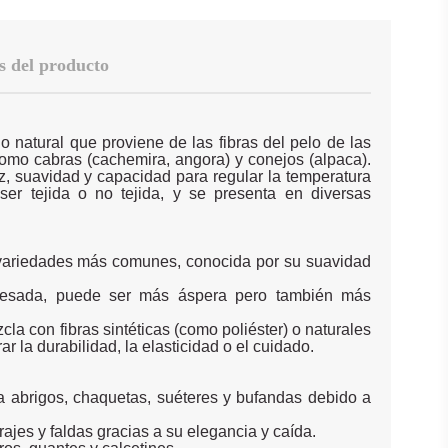
s del producto
do natural que proviene de las fibras del pelo de las
como cabras (cachemira, angora) y conejos (alpaca).
z, suavidad y capacidad para regular la temperatura
ser tejida o no tejida, y se presenta en diversas
variedades más comunes, conocida por su suavidad
esada, puede ser más áspera pero también más
a con fibras sintéticas (como poliéster) o naturales
 la durabilidad, la elasticidad o el cuidado.
a abrigos, chaquetas, suéteres y bufandas debido a
rajes y faldas gracias a su elegancia y caída.