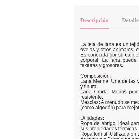
Descripción
Detalle
La tela de lana es un teji
ovejas y otros animales, 
Es conocida por su calide
corporal. La lana puede 
texturas y grosores.
Composición:
Lana Merina: Una de las 
y finura.
Lana Cruda: Menos proc
resistente.
Mezclas: A menudo se mezcl
(como algodón) para mejorar
Utilidades:
Ropa de abrigo: Ideal par
sus propiedades térmicas.
Ropa formal: Utilizada en t