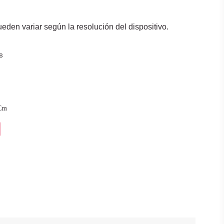
den variar según la resolución del dispositivo.
s
Cm