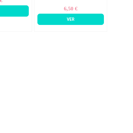
 €
ecio
6,50 €
Precio
VER