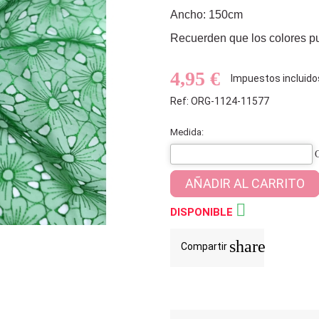
Ancho: 150cm
Recuerden que los colores pue
4,95 €
Impuestos incluido
Ref: ORG-1124-11577
Medida:
AÑADIR AL CARRITO

DISPONIBLE
share
Compartir