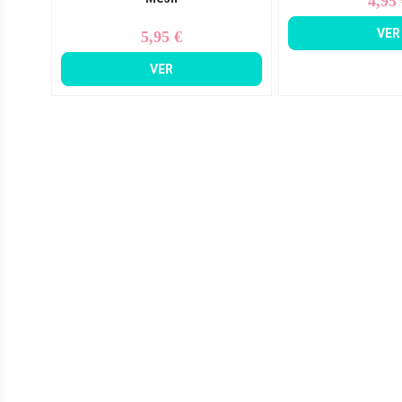
4,95
Pr
VER
5,95 €
Precio
VER