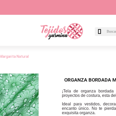

Margarita Natural
ORGANZA BORDADA M
¡Tela de organza bordada 
proyectos de costura, esta de
Ideal para vestidos, decor
encanto único. No te pierda
exquisita organza.