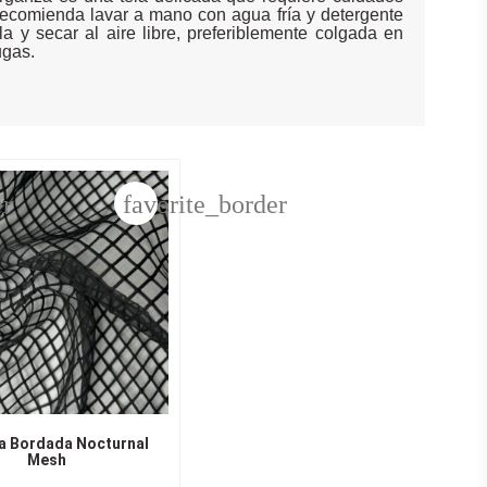
 recomienda lavar a mano con agua fría y detergente
ela y secar al aire libre, preferiblemente colgada en
ugas.
er
favorite_border
a Bordada Nocturnal
Mesh