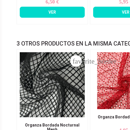
6,50 €
5,95
Precio
Pr
VER
VER
3 OTROS PRODUCTOS EN LA MISMA CATE
favorite_border
Organza Bordad
Organza Bordada Nocturnal
Mesh