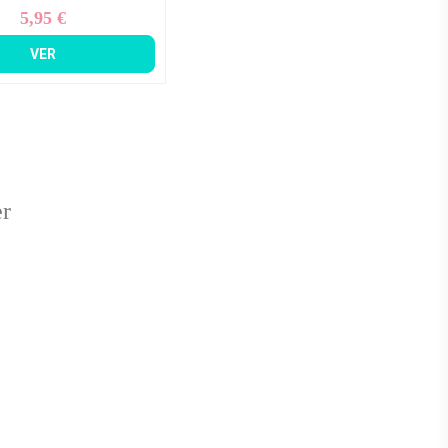
5,95 €
Precio
VER
er