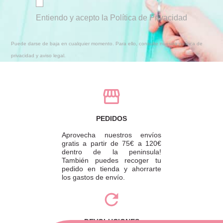
Entiendo y acepto la Política de Privacidad
Puede darse de baja en cualquier momento. Para ello, consulte nuestra política de
privacidad y aviso legal.
PEDIDOS
Aprovecha nuestros envíos
gratis a partir de 75€ a 120€
dentro de la peninsula!
También puedes recoger tu
pedido en tienda y ahorrarte
los gastos de envío.
DEVOLUCIONES