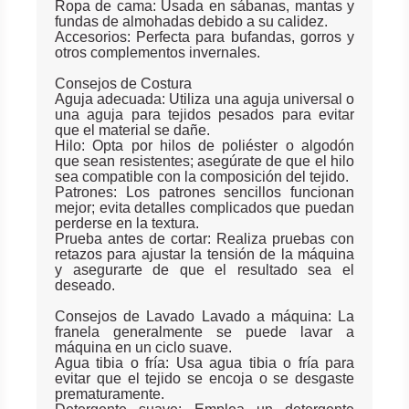
Ropa de cama: Usada en sábanas, mantas y
fundas de almohadas debido a su calidez.
Accesorios: Perfecta para bufandas, gorros y
otros complementos invernales.
Consejos de Costura
Aguja adecuada: Utiliza una aguja universal o
una aguja para tejidos pesados para evitar
que el material se dañe.
Hilo: Opta por hilos de poliéster o algodón
que sean resistentes; asegúrate de que el hilo
sea compatible con la composición del tejido.
Patrones: Los patrones sencillos funcionan
mejor; evita detalles complicados que puedan
perderse en la textura.
Prueba antes de cortar: Realiza pruebas con
retazos para ajustar la tensión de la máquina
y asegurarte de que el resultado sea el
deseado.
Consejos de Lavado Lavado a máquina: La
franela generalmente se puede lavar a
máquina en un ciclo suave.
Agua tibia o fría: Usa agua tibia o fría para
evitar que el tejido se encoja o se desgaste
prematuramente.