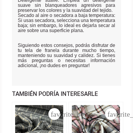
Detergente suave: Emplea un detergente
suave sin blanqueadores agresivos para
preservar los colores y la suavidad del tejido.
Secado al aire o secadora a baja temperatura:
Si usas secadora, selecciona una temperatura
baja; sin embargo, lo ideal es dejarla secar al
aire sobre una superficie plana.
Siguiendo estos consejos, podrás disfrutar de
tu tela de franela durante mucho tiempo,
manteniendo su suavidad y calidez. Si tienes
más preguntas o necesitas información
adicional, ¡no dudes en preguntar!
TAMBIÉN PODRÍA INTERESARLE
favorite_border
favorite