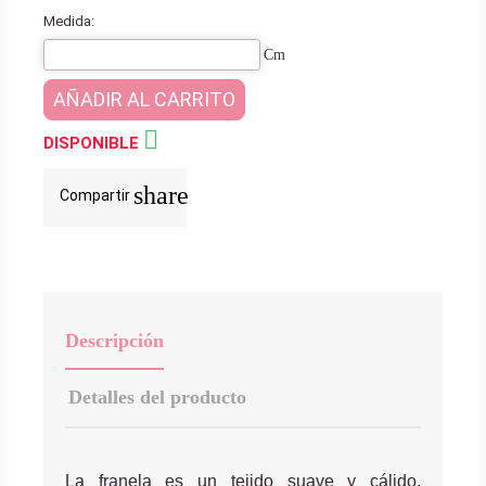
Medida:
Cm
AÑADIR AL CARRITO

DISPONIBLE
share
Compartir
Descripción
Detalles del producto
La franela es un tejido suave y cálido,