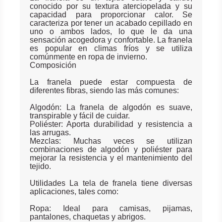
conocido por su textura aterciopelada y su
capacidad para proporcionar calor. Se
caracteriza por tener un acabado cepillado en
uno o ambos lados, lo que le da una
sensación acogedora y confortable. La franela
es popular en climas fríos y se utiliza
comúnmente en ropa de invierno.
Composición
La franela puede estar compuesta de
diferentes fibras, siendo las más comunes:
Algodón: La franela de algodón es suave,
transpirable y fácil de cuidar.
Poliéster: Aporta durabilidad y resistencia a
las arrugas.
Mezclas: Muchas veces se utilizan
combinaciones de algodón y poliéster para
mejorar la resistencia y el mantenimiento del
tejido.
Utilidades La tela de franela tiene diversas
aplicaciones, tales como:
Ropa: Ideal para camisas, pijamas,
pantalones, chaquetas y abrigos.