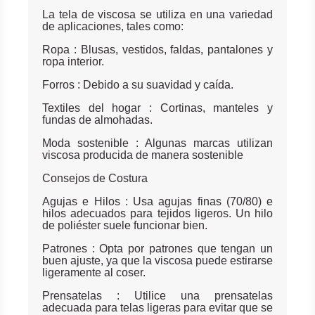
La tela de viscosa se utiliza en una variedad
de aplicaciones, tales como:
Ropa : Blusas, vestidos, faldas, pantalones y
ropa interior.
Forros : Debido a su suavidad y caída.
Textiles del hogar : Cortinas, manteles y
fundas de almohadas.
Moda sostenible : Algunas marcas utilizan
viscosa producida de manera sostenible
Consejos de Costura
Agujas e Hilos : Usa agujas finas (70/80) e
hilos adecuados para tejidos ligeros. Un hilo
de poliéster suele funcionar bien.
Patrones : Opta por patrones que tengan un
buen ajuste, ya que la viscosa puede estirarse
ligeramente al coser.
Prensatelas : Utilice una prensatelas
adecuada para telas ligeras para evitar que se