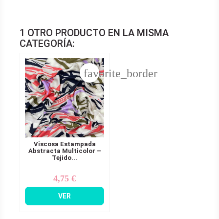
1 OTRO PRODUCTO EN LA MISMA
CATEGORÍA:
favorite_border
Viscosa Estampada
Abstracta Multicolor –
Tejido...
4,75 €
Precio
VER