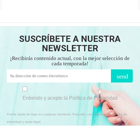
SUSCRÍBETE A NUESTRA
NEWSLETTER
¡Recibirás contenido actual, con la mejor selección de
cada temporada!
send
Entiendo y acepto la Política de Privacidad
Puede darse de baja en cualquier momento. Para ello, consulte nuestra política de
privacidad y aviso legal.