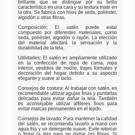
brillante que se distingue por su brillo
característico en una cara y su textura mate en
la otra. Se fabrica con hilos de seda, poliéster,
algodón u otras fibras.
Composición: El satén puede estar
compuesto por diferentes materiales, como
seda, poliéster, algodón o rayón. La elección
del material afectará la sensación y la
durabilidad de la tela.
Utilidades: El satén es ampliamente utilizado
en la confección de ropa de cama, ropa
interior, vestidos de noche, trajes formales y
decoración del hogar debido a su aspecto
elegante y suave al tacto.
Consejos de costura: Al trabajar con satén, es
recomendable utilizar agujas finas y puntadas
delicadas para evitar dañar la tela. También
es aconsejable utilizar alfileres finos para
evitar marcas permanentes en el tejido.
Consejos de lavado: Para mantener la calidad
del satén, se recomienda lavarlo a mano con
agua fría y un detergente suave. Evite retorcer
o frotar la tela para no dañar las fibras. Si