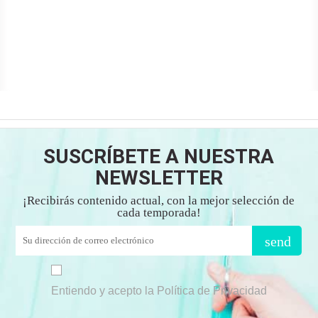
SUSCRÍBETE A NUESTRA
NEWSLETTER
¡Recibirás contenido actual, con la mejor selección de
cada temporada!
send
Entiendo y acepto la Política de Privacidad