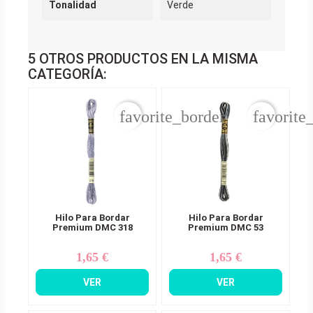
Tonalidad
Verde
5 OTROS PRODUCTOS EN LA MISMA
CATEGORÍA:
favorite_border
favorite
Hilo Para Bordar
Hilo Para Bordar
Premium DMC 318
Premium DMC 53
1,65 €
1,65 €
Precio
Precio
VER
VER