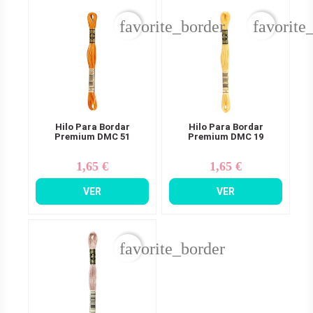
favorite_border
favorite
Hilo Para Bordar
Hilo Para Bordar
Premium DMC 51
Premium DMC 19
1,65 €
1,65 €
Precio
Precio
VER
VER
favorite_border