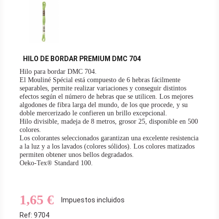
HILO DE BORDAR PREMIUM DMC 704
Hilo para bordar DMC 704.
El Mouliné Spécial está compuesto de 6 hebras fácilmente
separables, permite realizar variaciones y conseguir distintos
efectos según el número de hebras que se utilicen. Los mejores
algodones de fibra larga del mundo, de los que procede, y su
doble mercerizado le confieren un brillo excepcional.
Hilo divisible, madeja de 8 metros, grosor 25, disponible en 500
colores.
Los colorantes seleccionados garantizan una excelente resistencia
a la luz y a los lavados (colores sólidos). Los colores matizados
permiten obtener unos bellos degradados.
Oeko-Tex® Standard 100.
Hilo de bordar embrodery thread.
1,65 €
Impuestos incluidos
Ref: 9704