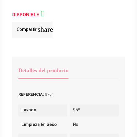

DISPONIBLE
share
Compartir
Detalles del producto
REFERENCIA:
9704
Lavado
95º
Limpieza En Seco
No