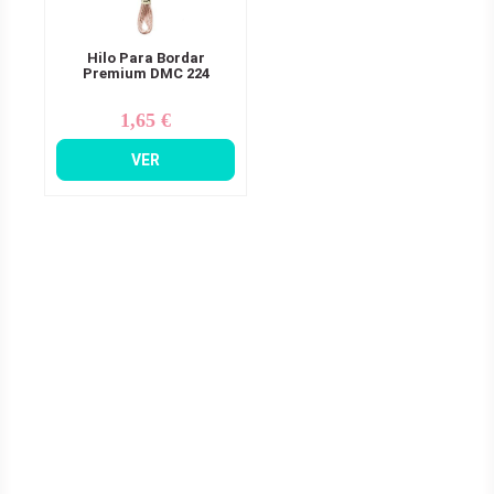
Hilo Para Bordar
Premium DMC 224
1,65 €
Precio
VER