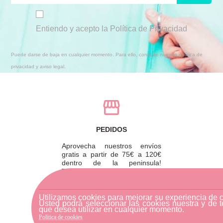
Entiendo y acepto la Política de Privacidad
Puede darse de baja en cualquier momento. Para ello, consulte nuestra política de
privacidad y aviso legal.
PEDIDOS
Aprovecha nuestros envíos
gratis a partir de 75€ a 120€
dentro de la peninsula!
También puedes recoger tu
pedido en tienda y ahorrarte
los gastos de envío.
Utilizamos cookies para mejorar su experiencia de 
Usted podrá seleccionar las cookies nuestra y de t
que desea utilizar en cualquier momento.
Política de cookies