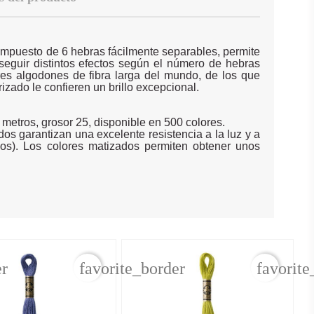
ompuesto de 6 hebras fácilmente separables, permite
nseguir distintos efectos según el número de hebras
res algodones de fibra larga del mundo, de los que
izado le confieren un brillo excepcional.
8 metros, grosor 25, disponible en 500 colores.
os garantizan una excelente resistencia a la luz y a
idos). Los colores matizados permiten obtener unos
er
favorite_border
favorite