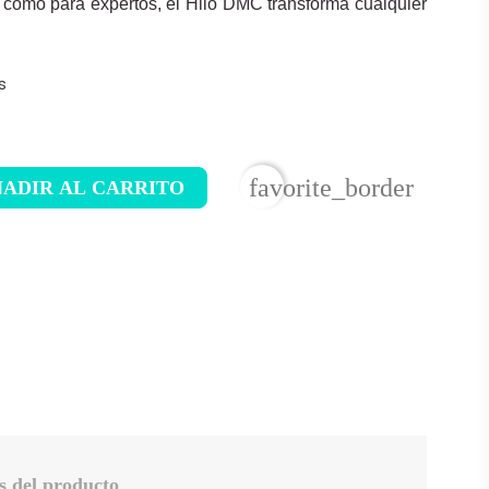
es como para expertos, el Hilo DMC transforma cualquier
s
favorite_border
ADIR AL CARRITO
s del producto