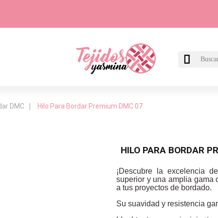

rdar DMC
Hilo Para Bordar Premium DMC 07
HILO PARA BORDAR P
¡Descubre la excelencia d
superior y una amplia gama de
a tus proyectos de bordado.
Su suavidad y resistencia ga