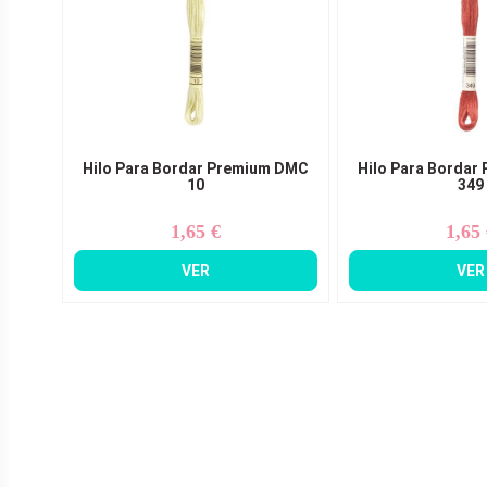
Hilo Para Bordar Premium DMC
Hilo Para Bordar
10
349
1,65 €
1,65
Precio
Pr
VER
VER