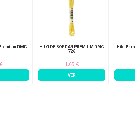
 Premium DMC
HILO DE BORDAR PREMIUM DMC
Hilo Par
726
 €
1,65 €
ecio
Precio
VER