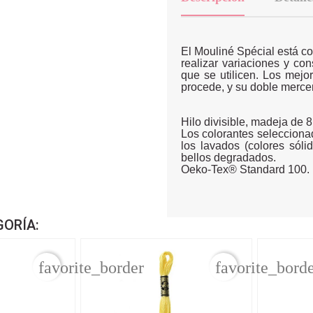
El Mouliné Spécial está c
realizar variaciones y co
que se utilicen. Los mejo
procede, y su doble mercer
Hilo divisible, madeja de 
Los colorantes seleccionad
los lavados (colores sól
bellos degradados.
Oeko-Tex® Standard 100.
GORÍA:
favorite_border
favorite_bord