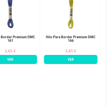
a Bordar Premium DMC
Hilo Para Bordar Premium DMC
161
166
1,65 €
1,65 €
Precio
Precio
VER
VER