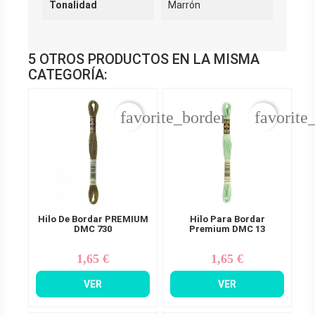
Tonalidad
Marrón
5 OTROS PRODUCTOS EN LA MISMA
CATEGORÍA:
favorite_border
favorite
Hilo De Bordar PREMIUM
Hilo Para Bordar
DMC 730
Premium DMC 13
1,65 €
1,65 €
Precio
Precio
VER
VER