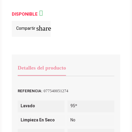

DISPONIBLE
share
Compartir
Detalles del producto
REFERENCIA:
077540051274
Lavado
95º
Limpieza En Seco
No