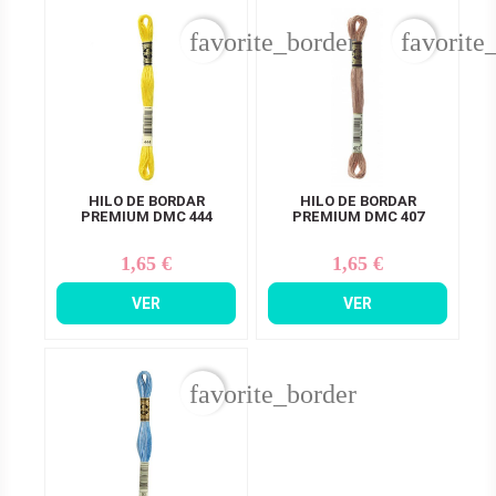
favorite_border
favorite
HILO DE BORDAR
HILO DE BORDAR
PREMIUM DMC 444
PREMIUM DMC 407
1,65 €
1,65 €
Precio
Precio
VER
VER
favorite_border