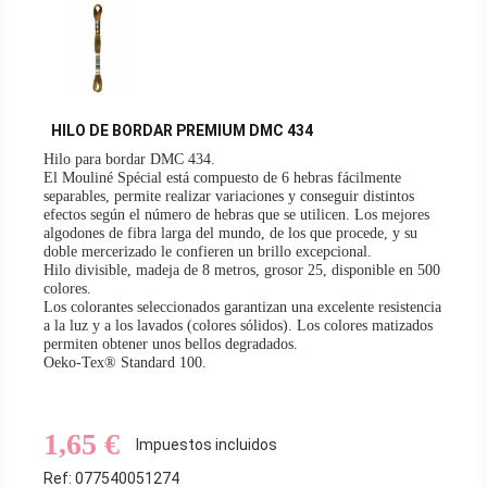
HILO DE BORDAR PREMIUM DMC 434
Hilo para bordar DMC 434.
El Mouliné Spécial está compuesto de 6 hebras fácilmente
separables, permite realizar variaciones y conseguir distintos
efectos según el número de hebras que se utilicen. Los mejores
algodones de fibra larga del mundo, de los que procede, y su
doble mercerizado le confieren un brillo excepcional.
Hilo divisible, madeja de 8 metros, grosor 25, disponible en 500
colores.
Los colorantes seleccionados garantizan una excelente resistencia
a la luz y a los lavados (colores sólidos). Los colores matizados
permiten obtener unos bellos degradados.
Oeko-Tex® Standard 100.
Hilo de bordar embrodery thread
1,65 €
Impuestos incluidos
Ref: 077540051274