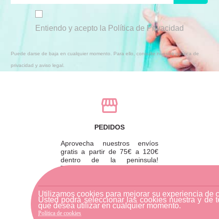
Entiendo y acepto la Política de Privacidad
Puede darse de baja en cualquier momento. Para ello, consulte nuestra política de
privacidad y aviso legal.
PEDIDOS
Aprovecha nuestros envíos
gratis a partir de 75€ a 120€
dentro de la peninsula!
También puedes recoger tu
pedido en tienda y ahorrarte
los gastos de envío.
Utilizamos cookies para mejorar su experiencia de 
Usted podrá seleccionar las cookies nuestra y de t
que desea utilizar en cualquier momento.
Política de cookies