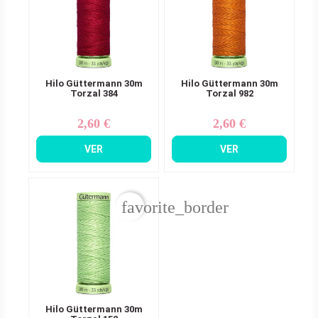
Hilo Güttermann 30m
Hilo Güttermann 30m
Torzal 384
Torzal 982
2,60 €
2,60 €
Precio
Precio
VER
VER
favorite_border
Hilo Güttermann 30m