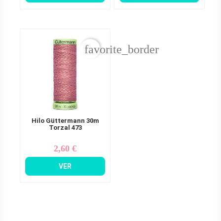
favorite_border
Hilo Güttermann 30m
Torzal 473
2,60 €
Precio
VER