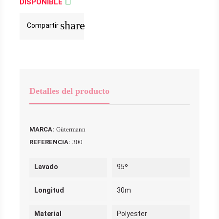

DISPONIBLE
share
Compartir
Detalles del producto
MARCA:
Gütermann
REFERENCIA:
300
Lavado
95º
Longitud
30m
Material
Polyester