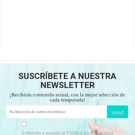
SUSCRÍBETE A NUESTRA
NEWSLETTER
¡Recibirás contenido actual, con la mejor selección de
cada temporada!
send
Entiendo y acepto la Política de Privacidad