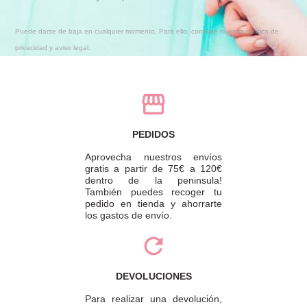
Puede darse de baja en cualquier momento. Para ello, consulte nuestra política de
privacidad y aviso legal.
PEDIDOS
Aprovecha nuestros envíos
gratis a partir de 75€ a 120€
dentro de la peninsula!
También puedes recoger tu
pedido en tienda y ahorrarte
los gastos de envío.
DEVOLUCIONES
Para realizar una devolución,