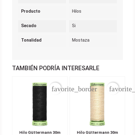
Producto
Hilos
Secado
Si
Tonalidad
Mostaza
TAMBIÉN PODRÍA INTERESARLE
favorite_border
favorite
Hilo Güttermann 30m
Hilo Güttermann 30m