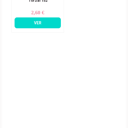
Torzal 152
2,60 €
Precio
VER