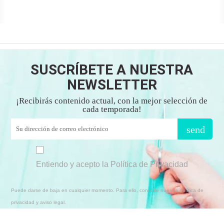
SUSCRÍBETE A NUESTRA
NEWSLETTER
¡Recibirás contenido actual, con la mejor selección de
cada temporada!
send
Entiendo y acepto la Política de Privacidad
Puede darse de baja en cualquier momento. Para ello, consulte nuestra política de
privacidad y aviso legal.