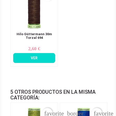
Hilo Güttermann 30m
Torzal 694
2,60 €
Precio
VER
5 OTROS PRODUCTOS EN LA MISMA
CATEGORÍA:
favorite_border
favorite