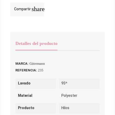
share
Compartir
Detalles del producto
MARCA:
Gütermann
REFERENCIA:
235
Lavado
95º
Material
Polyester
Producto
Hilos