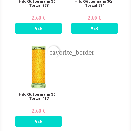
Hilo Güttermann 30m
Hilo Güttermann 30m
Torzal 893
Torzal 634
2,60 €
2,60 €
Precio
Precio
VER
VER
favorite_border
Hilo Güttermann 30m
Torzal 417
2,60 €
Precio
VER